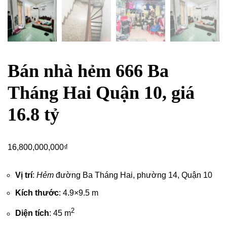
Bán nhà hẻm 666 Ba
Tháng Hai Quận 10, giá
16.8 tỷ
16,800,000,000
₫
Vị trí
:
Hẻm
đường Ba Tháng Hai, phường 14,
Quận 10
Kích thước
: 4.9×9.5 m
2
Diện tích
: 45 m