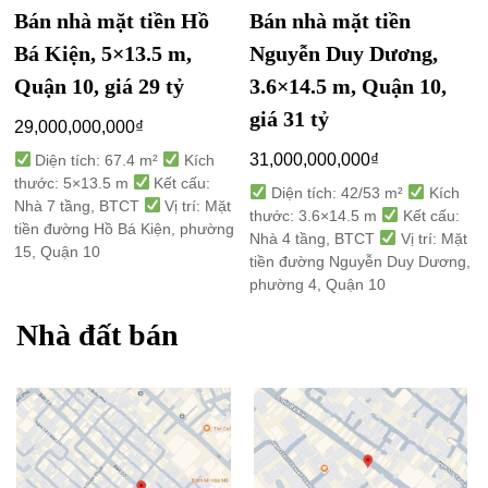
Bán nhà mặt tiền Hồ
Bán nhà mặt tiền
Bá Kiện, 5×13.5 m,
Nguyễn Duy Dương,
Quận 10, giá 29 tỷ
3.6×14.5 m, Quận 10,
giá 31 tỷ
29,000,000,000
₫
31,000,000,000
₫
Diện tích: 67.4 m²
Kích
thước: 5×13.5 m
Kết cấu:
Diện tích: 42/53 m²
Kích
Nhà 7 tầng, BTCT
Vị trí: Mặt
thước: 3.6×14.5 m
Kết cấu:
tiền đường Hồ Bá Kiện, phường
Nhà 4 tầng, BTCT
Vị trí: Mặt
15, Quận 10
tiền đường Nguyễn Duy Dương,
phường 4, Quận 10
Nhà đất bán