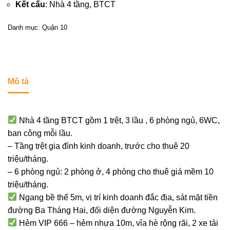
Kết cấu
: Nhà 4 tầng, BTCT
Danh mục:
Quận 10
Mô tả
Nhà 4 tầng BTCT gồm 1 trệt, 3 lầu , 6 phòng ngủ, 6WC,
ban công mỗi lầu.
– Tầng trệt gia đình kinh doanh, trước cho thuê 20
triệu/tháng.
– 6 phòng ngủ: 2 phòng ở, 4 phòng cho thuê giá mềm 10
triệu/tháng.
Ngang bề thế 5m, vị trí kinh doanh đắc địa, sát mặt tiền
đường Ba Tháng Hai, đối diện đường Nguyễn Kim.
Hẻm VIP 666 – hẻm nhựa 10m, vỉa hè rộng rãi, 2 xe tải