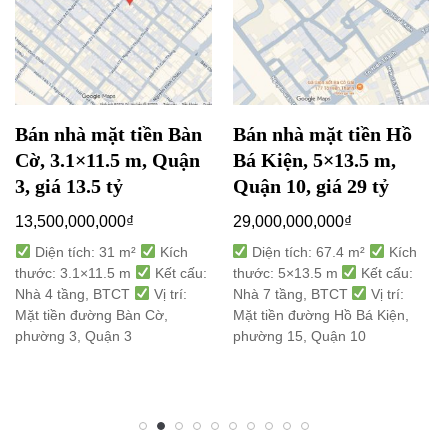
Bán nhà mặt tiền Bàn
Bán nhà mặt tiền Hồ
Cờ, 3.1×11.5 m, Quận
Bá Kiện, 5×13.5 m,
3, giá 13.5 tỷ
Quận 10, giá 29 tỷ
13,500,000,000
₫
29,000,000,000
₫
Diện tích: 31 m²
Kích
Diện tích: 67.4 m²
Kích
thước: 3.1×11.5 m
Kết cấu:
thước: 5×13.5 m
Kết cấu:
Nhà 4 tầng, BTCT
Vị trí:
Nhà 7 tầng, BTCT
Vị trí:
Mặt tiền đường Bàn Cờ,
Mặt tiền đường Hồ Bá Kiện,
phường 3, Quận 3
phường 15, Quận 10