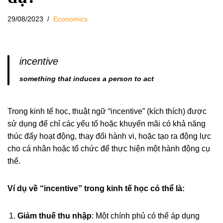
29/08/2023
Economics
incentive
something that induces a person to act
Trong kinh tế học, thuật ngữ “incentive” (kích thích) được
sử dụng để chỉ các yếu tố hoặc khuyến mãi có khả năng
thúc đẩy hoạt động, thay đổi hành vi, hoặc tạo ra động lực
cho cá nhân hoặc tổ chức để thực hiện một hành động cụ
thể.
Ví dụ về “incentive” trong kinh tế học có thể là:
Giảm thuế thu nhập
: Một chính phủ có thể áp dụng