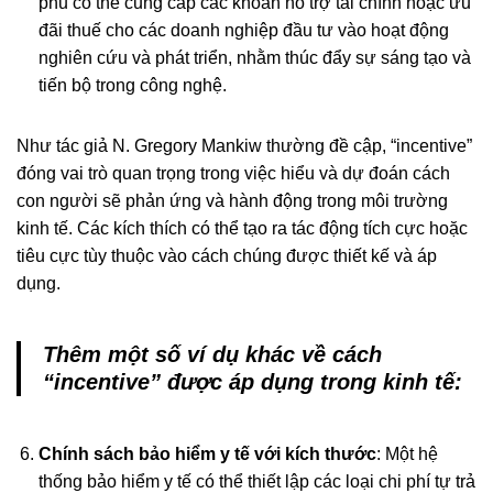
phủ có thể cung cấp các khoản hỗ trợ tài chính hoặc ưu
đãi thuế cho các doanh nghiệp đầu tư vào hoạt động
nghiên cứu và phát triển, nhằm thúc đẩy sự sáng tạo và
tiến bộ trong công nghệ.
Như tác giả N. Gregory Mankiw thường đề cập, “incentive”
đóng vai trò quan trọng trong việc hiểu và dự đoán cách
con người sẽ phản ứng và hành động trong môi trường
kinh tế. Các kích thích có thể tạo ra tác động tích cực hoặc
tiêu cực tùy thuộc vào cách chúng được thiết kế và áp
dụng.
Thêm một số ví dụ khác về cách
“incentive” được áp dụng trong kinh tế:
Chính sách bảo hiểm y tế với kích thước
: Một hệ
thống bảo hiểm y tế có thể thiết lập các loại chi phí tự trả