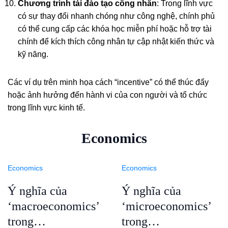
Chương trình tái đào tạo công nhân
: Trong lĩnh vực
có sự thay đổi nhanh chóng như công nghệ, chính phủ
có thể cung cấp các khóa học miễn phí hoặc hỗ trợ tài
chính để kích thích công nhân tự cập nhật kiến thức và
kỹ năng.
Các ví dụ trên minh họa cách “incentive” có thể thúc đẩy
hoặc ảnh hưởng đến hành vi của con người và tổ chức
trong lĩnh vực kinh tế.
Economics
Economics
Economics
Ý nghĩa của
Ý nghĩa của
‘macroeconomics’
‘microeconomics’
trong…
trong…