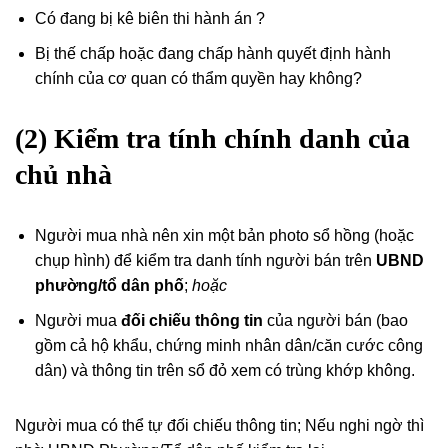
Có đang bị kê biên thi hành án ?
Bị thế chấp hoặc đang chấp hành quyết định hành
chính của cơ quan có thẩm quyền hay không?
(2) Kiểm tra tính chính danh của
chủ nhà
Người mua nhà nên xin một bản photo sổ hồng (hoặc
chụp hình) để kiểm tra danh tính người bán trên
UBND
phường/tổ dân phố
;
hoặc
Người mua
đối chiếu thông tin
của người bán (bao
gồm cả hộ khẩu, chứng minh nhân dân/căn cước công
dân) và thông tin trên sổ đỏ xem có trùng khớp không.
Người mua có thể tự đối chiếu thông tin; Nếu nghi ngờ thì