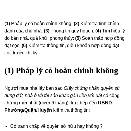
(1)
Pháp lý có hoàn chỉnh không;
(2)
Kiểm tra tính chính
danh của chủ nhà;
(3)
Thông tin quy hoạch;
(4)
Tìm hiểu lý
do bán nhà, quá khứ, phong thủy;
(5)
Soạn thảo hợp đồng
đặt cọc;
(6)
Kiểm tra thông tin, điều khoản hợp đồng đặt
cọc trước khi ký.
(1) Pháp lý có hoàn chỉnh không
Người mua nhà lấy bản sao
Giấy chứng nhận quyền sử
dụng đất, nhà ở và tài sản khác gắn liền với đất
có công
chứng mới nhất (dưới 6 tháng)
, trực tiếp đến
UBND
Phường/Quận/Huyện
kiểm tra thông tin:
Có tranh chấp về quyền sở hữu hay không ?