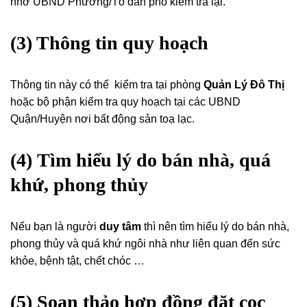
nhờ UBND Phường/Tổ dân phố kiểm tra lại.
(3) Thông tin quy hoạch
Thông tin này có thể kiểm tra tại phòng
Quản Lý Đô Thị
hoặc bộ phận kiểm tra quy hoạch tại các UBND
Quận/Huyện nơi bất động sản toạ lạc.
(4) Tìm hiểu lý do bán nhà, quá
khứ, phong thủy
Nếu bạn là người
duy tâm
thì nên tìm hiểu lý do bán nhà,
phong thủy và quá khứ ngôi nhà như liên quan đến sức
khỏe, bệnh tật, chết chóc …
(5) Soạn thảo hợp đồng đặt cọc