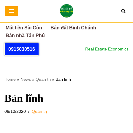
Chuyển
tới
Mặt tiền Sài Gòn
Bán đất Bình Chánh
nội
Bán nhà Tân Phú
dung
0915030516
Real Estate Economics
Home
»
News
»
Quản trị
»
Bản lĩnh
Bản lĩnh
06/10/2020
Quản trị