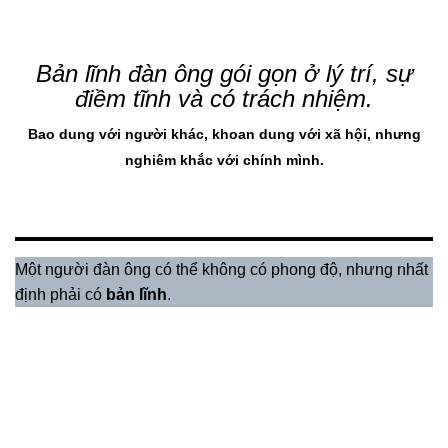
Bản lĩnh đàn ông gói gọn ở lý trí, sự
điềm tĩnh và có trách nhiệm.
Bao dung với người khác, khoan dung với xã hội, nhưng
nghiêm khắc với chính mình.
Một người đàn ông có thể không có phong độ, nhưng nhất
định phải có
bản lĩnh
.