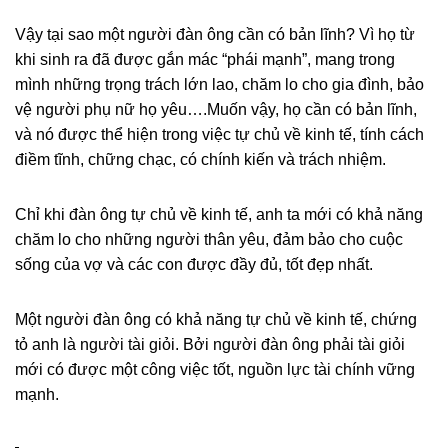
Vậy tại sao một người đàn ông cần có bản lĩnh? Vì họ từ
khi sinh ra đã được gắn mác “phái mạnh”, mang trong
mình những trọng trách lớn lao, chăm lo cho gia đình, bảo
vệ người phụ nữ họ yêu….Muốn vậy, họ cần có bản lĩnh,
và nó được thể hiện trong việc tự chủ về kinh tế, tính cách
điềm tĩnh, chững chạc, có chính kiến và trách nhiệm.
Chỉ khi đàn ông tự chủ về kinh tế, anh ta mới có khả năng
chăm lo cho những người thân yêu, đảm bảo cho cuộc
sống của vợ và các con được đầy đủ, tốt đẹp nhất.
Một người đàn ông có khả năng tự chủ về kinh tế, chứng
tỏ anh là người tài giỏi. Bởi người đàn ông phải tài giỏi
mới có được một công việc tốt, nguồn lực tài chính vững
mạnh.