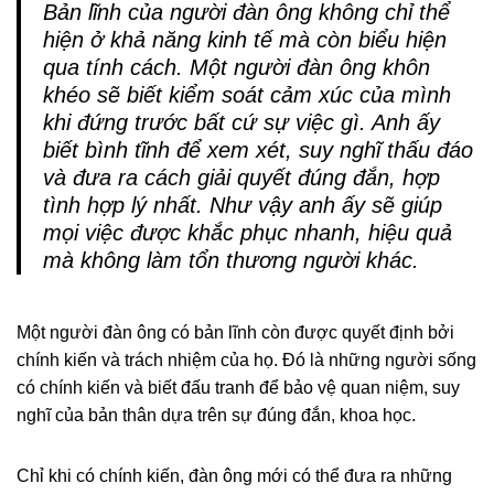
Bản lĩnh của người đàn ông không chỉ thể
hiện ở khả năng kinh tế mà còn biểu hiện
qua tính cách. Một người đàn ông khôn
khéo sẽ biết kiểm soát cảm xúc của mình
khi đứng trước bất cứ sự việc gì. Anh ấy
biết bình tĩnh để xem xét, suy nghĩ thấu đáo
và đưa ra cách giải quyết đúng đắn, hợp
tình hợp lý nhất. Như vậy anh ấy sẽ giúp
mọi việc được khắc phục nhanh, hiệu quả
mà không làm tổn thương người khác.
Một người đàn ông có bản lĩnh còn được quyết định bởi
chính kiến và trách nhiệm của họ. Đó là những người sống
có chính kiến và biết đấu tranh để bảo vệ quan niệm, suy
nghĩ của bản thân dựa trên sự đúng đắn, khoa học.
Chỉ khi có chính kiến, đàn ông mới có thể đưa ra những