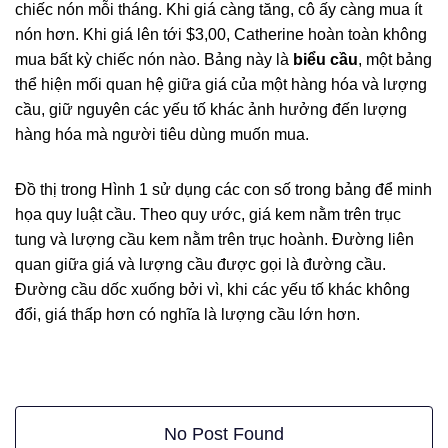
chiếc nón mỗi tháng. Khi giá càng tăng, cô ấy càng mua ít
nón hơn. Khi giá lên tới $3,00, Catherine hoàn toàn không
mua bất kỳ chiếc nón nào. Bảng này là
biểu cầu
, một bảng
thể hiện mối quan hệ giữa giá của một hàng hóa và lượng
cầu, giữ nguyên các yếu tố khác ảnh hưởng đến lượng
hàng hóa mà người tiêu dùng muốn mua.
Đồ thị trong Hình 1 sử dụng các con số trong bảng để minh
họa quy luật cầu. Theo quy ước, giá kem nằm trên trục
tung và lượng cầu kem nằm trên trục hoành. Đường liên
quan giữa giá và lượng cầu được gọi là đường cầu.
Đường cầu dốc xuống bởi vì, khi các yếu tố khác không
đổi, giá thấp hơn có nghĩa là lượng cầu lớn hơn.
No Post Found