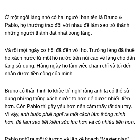
Ở một ngôi làng nhỏ có hai người bạn tên là Bruno &
Pablo, họ thường trao đổi với nhau để làm sao trở thành
những người thành đạt nhất trong làng.
Và rồi một ngày cơ hội đã đến với họ. Trưởng làng đã thuê
họ xách nước từ một hồ nước trên núi cao về làng cho dân
làng sử dụng. Hàng ngày họ làm việc chăm chỉ và tối đến
nhận được tiền công của mình.
Bruno có thân hình to khỏe thì nghĩ rằng anh ta có thể sử
dụng những thùng xách nước to hơn để được nhiểu tiền
hơn. Còn Pablo thì gầy yếu hơn nên cảm thấy rất đau tay.
Vì vậy,
anh buộc phải nghĩ ra một cách làm thông minh
hơn, để làm sao tiết kiệm sức lực hơn và có nhiều tiền hơn
.
Pablo nghĩ ra một ý tưởng và lập kế hoạch “Master plan”