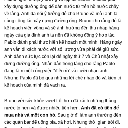
xây dựng đường ống để dẫn nước từ trên hồ nước chảy
về làng. Anh đã nói ý tưởng đó cho Bruno và mời anh ta
cùng cộng tác xây dựng đường ống. Bruno cho rằng đó là
kế hoạch viển vông và sẽ ảnh hưởng đến thu nhập hàng
ngày của gia đình anh ta nên đã không đồng ý hợp tác.
Pablo đành phải thực hiện kế hoạch một mình. Hàng ngày
anh vẫn đi xách nước với số lượng vừa phải để giữ sức.
Anh dành sức lực còn lại để ngày thứ 7 và Chủ nhật xây
dựng đường ống. Nhân dân trong làng cho rằng Pablo
đang làm một công việc “điên rồ” và cười nhạo anh.
Nhưng Pablo đã bỏ qua những lời chế nhạo đó và kiên trì
kế hoạch của mình đã vạch ra.
Bruno với sức khỏe vượt trội hơn đã xách những thùng
nước to hơn và được nhiều tiền hơn.
Anh đã có tiền để
mua nhà và một con bò
. Sau giờ đi làm anh thường đến
các quán bar để uống bia, xả hơi. Nhưng thời gian trôi đi,