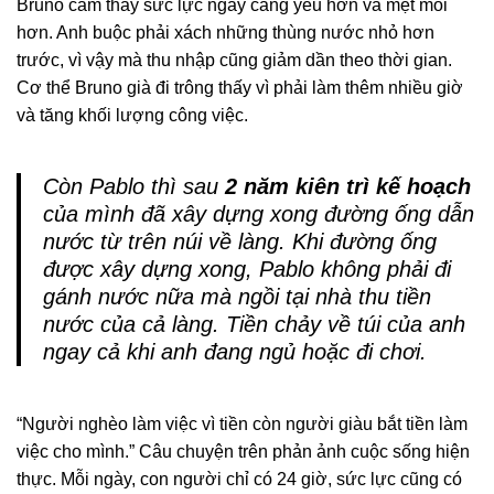
Bruno cảm thấy sức lực ngày càng yếu hơn và mệt mỏi
hơn. Anh buộc phải xách những thùng nước nhỏ hơn
trước, vì vậy mà thu nhập cũng giảm dần theo thời gian.
Cơ thể Bruno già đi trông thấy vì phải làm thêm nhiều giờ
và tăng khối lượng công việc.
Còn Pablo thì sau
2 năm kiên trì kế hoạch
của mình đã xây dựng xong đường ống dẫn
nước từ trên núi về làng. Khi đường ống
được xây dựng xong, Pablo không phải đi
gánh nước nữa mà ngồi tại nhà thu tiền
nước của cả làng. Tiền chảy về túi của anh
ngay cả khi anh đang ngủ hoặc đi chơi.
“Người nghèo làm việc vì tiền còn người giàu bắt tiền làm
việc cho mình.” Câu chuyện trên phản ảnh cuộc sống hiện
thực. Mỗi ngày, con người chỉ có 24 giờ, sức lực cũng có