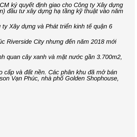
CM ký quyết định giao cho Công ty Xây dựng
n) đầu tư xây dựng hạ tầng kỹ thuật vào năm
y Xây dựng và Phát triển kinh tế quận 6
úc Riverside City nhưng đến năm 2018 mới
 cảnh quan cây xanh và mặt nước gần 3.700m2,
ao cấp và đất nền. Các phân khu đã mở bán
aison Vạn Phúc, nhà phố Golden Shophouse,