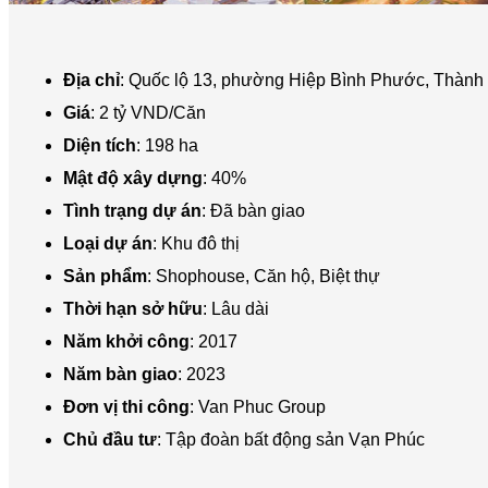
Địa chỉ
: Quốc lộ 13, phường Hiệp Bình Phước, Thành
Giá
: 2 tỷ VND/Căn
Diện tích
: 198 ha
Mật độ xây dựng
: 40%
Tình trạng dự án
: Đã bàn giao
Loại dự án
: Khu đô thị
Sản phẩm
: Shophouse, Căn hộ, Biệt thự
Thời hạn sở hữu
: Lâu dài
Năm khởi công
: 2017
Năm bàn giao
: 2023
Đơn vị thi công
: Van Phuc Group
Chủ đầu tư
: Tập đoàn bất động sản Vạn Phúc