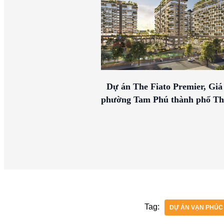
Dự án The Fiato Premier, Giá 
phường Tam Phú thành phố T
Tag:
DỰ ÁN VẠN PHÚC 