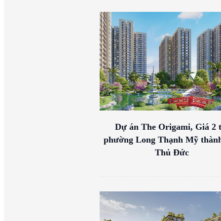
Dự án The Origami, Giá 2 t
phường Long Thạnh Mỹ thàn
Thủ Đức