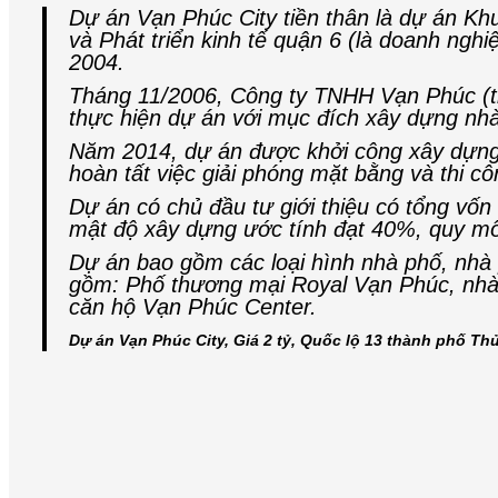
Dự án Vạn Phúc City tiền thân là dự án K
và Phát triển kinh tế quận 6 (là doanh ng
2004.
Tháng 11/2006, Công ty TNHH Vạn Phúc (tr
thực hiện dự án với mục đích xây dựng nhà
Năm 2014, dự án được khởi công xây dựng 
hoàn tất việc giải phóng mặt bằng và thi cô
Dự án có chủ đầu tư giới thiệu có tổng vốn
mật độ xây dựng ước tính đạt 40%, quy m
Dự án bao gồm các loại hình nhà phố, nhà
gồm: Phố thương mại Royal Vạn Phúc, nhà 
căn hộ Vạn Phúc Center.
Dự án Vạn Phúc City, Giá 2 tỷ, Quốc lộ 13 thành phố Th