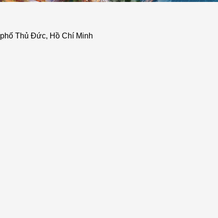
 phố Thủ Đức, Hồ Chí Minh