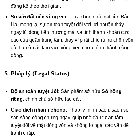
đáng kể theo thời gian.
So với đất nền vùng ven:
Lựa chọn nhà mặt tiền Bắc
Hải mang lại sự an toàn tuyệt đối với lợi nhuận thấy
ngay từ dòng tiền thương mại và tính thanh khoản cực
cao của quận trung tâm, thay vì phải chịu rủi ro chôn vốn
dài hạn ở các khu vực vùng ven chưa hình thành cộng
đồng.
5. Pháp lý (Legal Status)
Độ an toàn tuyệt đối:
Sản phẩm sở hữu
Sổ hồng
riêng
, chính chủ sở hữu lâu dài.
Giao dịch nhanh chóng:
Pháp lý minh bạch, sạch sẽ,
sẵn sàng công chứng ngay, giúp nhà đầu tư an tâm
tuyệt đối về mặt dòng vốn và không lo ngại các vấn đề
tranh chấp.