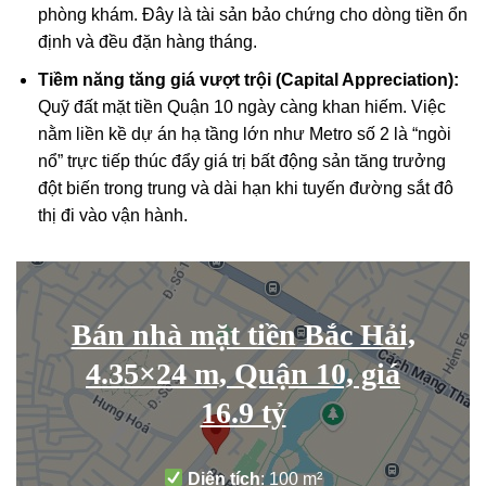
phòng khám. Đây là tài sản bảo chứng cho dòng tiền ổn
định và đều đặn hàng tháng.
Tiềm năng tăng giá vượt trội (Capital Appreciation):
Quỹ đất mặt tiền Quận 10 ngày càng khan hiếm. Việc
nằm liền kề dự án hạ tầng lớn như Metro số 2 là “ngòi
nổ” trực tiếp thúc đẩy giá trị bất động sản tăng trưởng
đột biến trong trung và dài hạn khi tuyến đường sắt đô
thị đi vào vận hành.
Bán nhà mặt tiền Bắc Hải,
4.35×24 m, Quận 10, giá
16.9 tỷ
Diện tích
: 100 m²