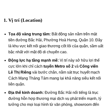
1. Vị trí (Location)
Tọa độ vàng trung tâm:
Bất động sản nằm trên mặt
tiền đường Bắc Hải, Phường Hoà Hưng, Quận 10. Đây
là khu vực kết nối giao thương cốt lõi của quận, sầm uất
bậc nhất với mật độ di chuyển cao.
Động lực hạ tầng mạnh mẽ:
Vị trí này sở hữu lợi thế
cực lớn khi chỉ cách
tuyến Metro số 2
và
Công viên
Lê Thị Riêng
vài bước chân, nằm sát trục huyết mạch
Cách Mạng Tháng Tám mang lại khả năng siêu kết nối
liên quận.
Địa thế kinh doanh:
Đường Bắc Hải nổi tiếng là trục
đường hỗn hợp thương mại dịch vụ phát triển mạnh, lý
tưởng cho mọi loại hình từ văn phòng, showroom đến