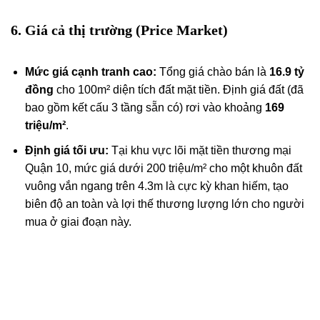
6. Giá cả thị trường (Price Market)
Mức giá cạnh tranh cao:
Tổng giá chào bán là
16.9 tỷ
đồng
cho 100m² diện tích đất mặt tiền. Định giá đất (đã
bao gồm kết cấu 3 tầng sẵn có) rơi vào khoảng
169
triệu/m²
.
Định giá tối ưu:
Tại khu vực lõi mặt tiền thương mại
Quận 10, mức giá dưới 200 triệu/m² cho một khuôn đất
vuông vắn ngang trên 4.3m là cực kỳ khan hiếm, tạo
biên độ an toàn và lợi thế thương lượng lớn cho người
mua ở giai đoạn này.