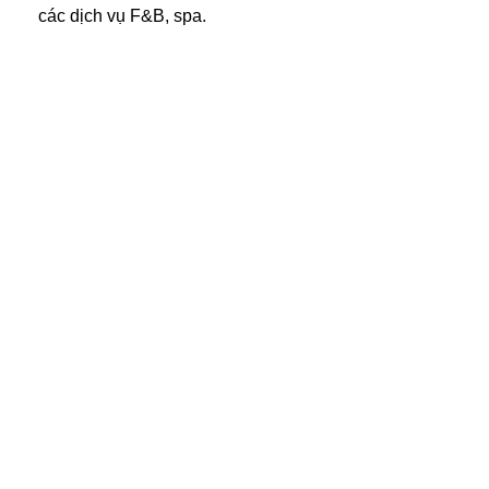
các dịch vụ F&B, spa.