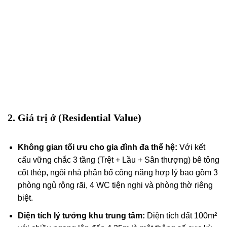
2. Giá trị ở (Residential Value)
Không gian tối ưu cho gia đình đa thế hệ:
Với kết
cấu vững chắc 3 tầng (Trệt + Lầu + Sân thượng) bê tông
cốt thép, ngôi nhà phân bổ công năng hợp lý bao gồm 3
phòng ngủ rộng rãi, 4 WC tiện nghi và phòng thờ riêng
biệt.
Diện tích lý tưởng khu trung tâm:
Diện tích đất 100m²