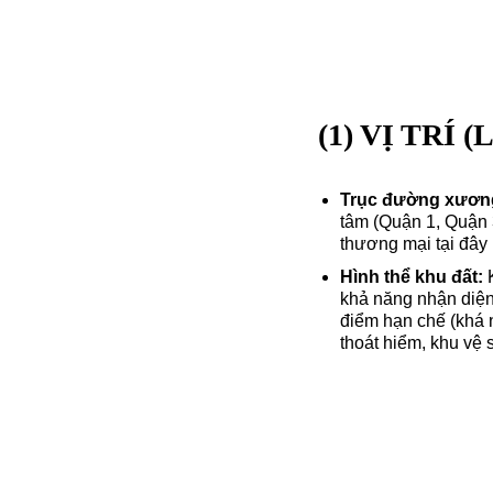
(1) VỊ TRÍ 
Trục đường xươn
tâm (Quận 1, Quận 
thương mại tại đây
Hình thể khu đất:
K
khả năng nhận diện 
điểm hạn chế (khá n
thoát hiểm, khu vệ s