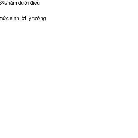
6-8%/năm dưới điều
ức sinh lời lý tưởng