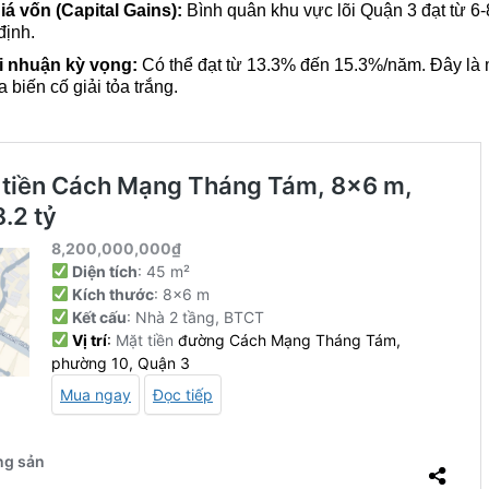
á vốn (Capital Gains):
Bình quân khu vực lõi Quận 3 đạt từ 
định.
ợi nhuận kỳ vọng:
Có thể đạt từ 13.3% đến 15.3%/năm. Đây là m
 biến cố giải tỏa trắng.