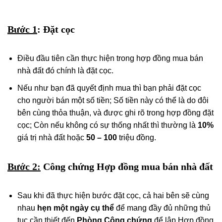
Bước 1
: Đặt cọc
Điều đầu tiên cần thực hiện trong hợp đồng mua bán
nhà đất đó chính là đặt cọc.
Nếu như bạn đã quyết định mua thì bạn phải đặt cọc
cho người bán một số tiền; Số tiền này có thể là do đôi
bên cùng thỏa thuận, và được ghi rõ trong hợp đồng đặt
cọc; Còn nếu không có sự thống nhất thì thường là
10%
giá trị nhà đất hoặc
50 – 100
triệu đồng.
Bước 2:
Công chứng Hợp đồng mua bán nhà đất
Sau khi đã thực hiện bước đặt cọc, cả hai bên sẽ cùng
nhau
hẹn một ngày cụ thể
để mang đầy đủ những thủ
tục cần thiết đến
Phòng Công chứng
để lập Hợp đồng