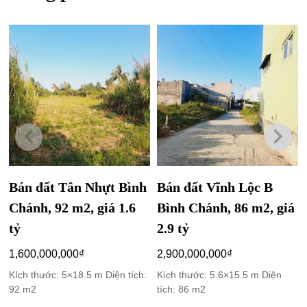
Bán đất Tân Nhựt Bình
Bán đất Vĩnh Lộc B
Chánh, 92 m2, giá 1.6
Bình Chánh, 86 m2, giá
tỷ
2.9 tỷ
1,600,000,000
₫
2,900,000,000
₫
Kích thước: 5×18.5 m Diện tích:
Kích thước: 5.6×15.5 m Diện
92 m2
tích: 86 m2