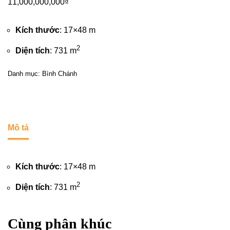
11,000,000,000
₫
Kích thước
: 17×48 m
2
Diện tích
: 731 m
Danh mục:
Bình Chánh
Mô tả
Kích thước
: 17×48 m
2
Diện tích
: 731 m
Cùng phân khúc