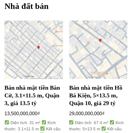
Nhà đất bán
Bán nhà mặt tiền Bàn
Bán nhà mặt tiền Hồ
Cờ, 3.1×11.5 m, Quận
Bá Kiện, 5×13.5 m,
3, giá 13.5 tỷ
Quận 10, giá 29 tỷ
13,500,000,000
₫
29,000,000,000
₫
Diện tích: 31 m²
Kích
Diện tích: 67.4 m²
Kích
thước: 3.1×11.5 m
Kết cấu:
thước: 5×13.5 m
Kết cấu: