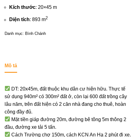
Kích thước
: 20×45 m
2
Diện tích
: 893 m
Danh mục:
Bình Chánh
Mô tả
DT: 20x45m, đất thuộc khu dân cư hiện hữu. Thực tế
sử dụng 940m² có 300m² đất ở, còn lại 600 đất trồng cây
lâu năm, trên đất hiện có 2 căn nhà đang cho thuê, hoàn
công đầy đủ.
Mặt tiền giáp đường 20m, đường bê tông 5m thông 2
đầu, đường xe tải 5 tấn.
Cách Trường chợ 150m, cách KCN An Hạ 2 phút đi xe.