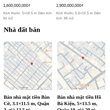
1,600,000,000
₫
2,900,000,000
₫
Kích thước: 5×18.5 m Diện tích:
Kích thước: 5.6×15.5 m Diện
92 m2
tích: 86 m2
Nhà đất bán
Bán nhà mặt tiền Bàn
Bán nhà mặt tiền Hồ
Cờ, 3.1×11.5 m, Quận
Bá Kiện, 5×13.5 m,
3, giá 13.5 tỷ
Quận 10, giá 29 tỷ