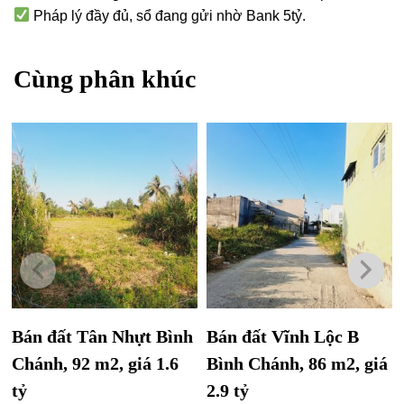
Pháp lý đầy đủ, sổ đang gửi nhờ Bank 5tỷ.
Cùng phân khúc
Bán đất Tân Nhựt Bình
Bán đất Vĩnh Lộc B
Chánh, 92 m2, giá 1.6
Bình Chánh, 86 m2, giá
tỷ
2.9 tỷ