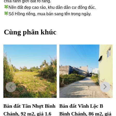
chia ranh giới đất rõ ràng.
Nền đất đẹp cao ráo, khu dân dân cư đông đúc.
Sổ Hồng riêng, mua bán sang tên trong ngày.
Cùng phân khúc
Bán đất Tân Nhựt Bình
Bán đất Vĩnh Lộc B
Chánh, 92 m2, giá 1.6
Bình Chánh, 86 m2, giá