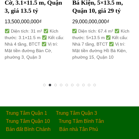
Cờ, 3.1×11.5 m, Quận
Bá Kiện, 5×13.5 m,
3, giá 13.5 tỷ
Quận 10, giá 29 tỷ
13,500,000,000
₫
29,000,000,000
₫
Diện tích: 31 m²
Kích
Diện tích: 67.4 m²
Kích
thước: 3.1×11.5 m
Kết cấu:
thước: 5×13.5 m
Kết cấu:
Nhà 4 tầng, BTCT
Vị trí:
Nhà 7 tầng, BTCT
Vị trí:
Mặt tiền đường Bàn Cờ,
Mặt tiền đường Hồ Bá Kiện,
phường 3, Quận 3
phường 15, Quận 10
Trung Tâm Quận 1
Trung Tâm Quận 3
Trung Tâm Quận 10
Trung Tâm Bình Tân
Bán đất Bình Chánh
Bán nhà Tân Phú