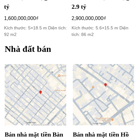
tỷ
2.9 tỷ
1,600,000,000
₫
2,900,000,000
₫
Kích thước: 5×18.5 m Diện tích:
Kích thước: 5.6×15.5 m Diện
92 m2
tích: 86 m2
Nhà đất bán
Bán nhà mặt tiền Bàn
Bán nhà mặt tiền Hồ