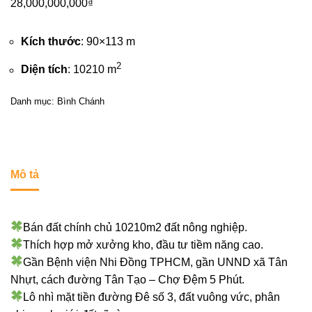
28,000,000,000
₫
Kích thước
: 90×113 m
2
Diện tích
: 10210 m
Danh mục:
Bình Chánh
Mô tả
Bán đất chính chủ 10210m2 đất nông nghiệp.
Thích hợp mở xưởng kho, đầu tư tiềm năng cao.
Gần Bệnh viện Nhi Đồng TPHCM, gần UNND xã Tân
Nhựt, cách đường Tân Tạo – Chợ Đệm 5 Phút.
Lô nhì mặt tiền đường Đê số 3, đất vuông vức, phân