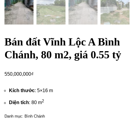
Bán đất Vĩnh Lộc A Bình
Chánh, 80 m2, giá 0.55 tỷ
550,000,000
₫
Kích thước
: 5×16 m
2
Diện tích
: 80 m
Danh mục:
Bình Chánh