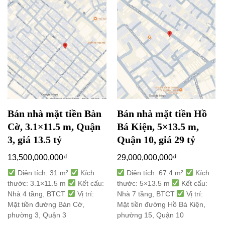
Bán nhà mặt tiền Bàn
Bán nhà mặt tiền Hồ
Cờ, 3.1×11.5 m, Quận
Bá Kiện, 5×13.5 m,
3, giá 13.5 tỷ
Quận 10, giá 29 tỷ
13,500,000,000
₫
29,000,000,000
₫
Diện tích: 31 m²
Kích
Diện tích: 67.4 m²
Kích
thước: 3.1×11.5 m
Kết cấu:
thước: 5×13.5 m
Kết cấu:
Nhà 4 tầng, BTCT
Vị trí:
Nhà 7 tầng, BTCT
Vị trí:
Mặt tiền đường Bàn Cờ,
Mặt tiền đường Hồ Bá Kiện,
phường 3, Quận 3
phường 15, Quận 10