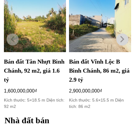
Bán đất Tân Nhựt Bình
Bán đất Vĩnh Lộc B
Chánh, 92 m2, giá 1.6
Bình Chánh, 86 m2, giá
tỷ
2.9 tỷ
1,600,000,000
₫
2,900,000,000
₫
Kích thước: 5×18.5 m Diện tích:
Kích thước: 5.6×15.5 m Diện
92 m2
tích: 86 m2
Nhà đất bán