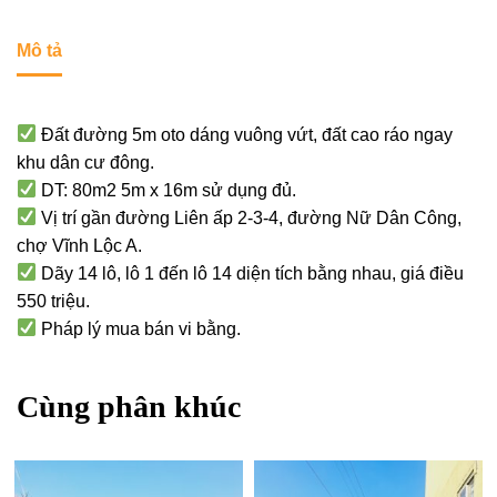
Mô tả
Đất đường 5m oto dáng vuông vứt, đất cao ráo ngay
khu dân cư đông.
DT: 80m2 5m x 16m sử dụng đủ.
Vị trí gần đường Liên ấp 2-3-4, đường Nữ Dân Công,
chợ Vĩnh Lộc A.
Dãy 14 lô, lô 1 đến lô 14 diện tích bằng nhau, giá điều
550 triệu.
Pháp lý mua bán vi bằng.
Cùng phân khúc