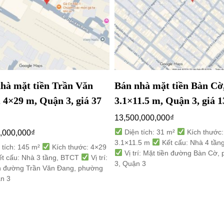
hà mặt tiền Trần Văn
Bán nhà mặt tiền Bàn Cờ
 4×29 m, Quận 3, giá 37
3.1×11.5 m, Quận 3, giá 1
13,500,000,000
₫
Diện tích: 31 m²
Kích thước:
,000,000
₫
3.1×11.5 m
Kết cấu: Nhà 4 tần
 tích: 145 m²
Kích thước: 4×29
Vị trí: Mặt tiền đường Bàn Cờ,
t cấu: Nhà 3 tầng, BTCT
Vị trí:
3, Quận 3
ền đường Trần Văn Đang, phường
ận 3