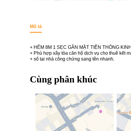
Mô tả
+ HẺM 8M 1 SẸC GẦN MẶT TIỀN THÔNG KIN
+ Phù hợp xây tòa căn hộ dịch vụ cho thuê kết m
+ sổ tại nhà công chứng sang tên nhanh.
Cùng phân khúc