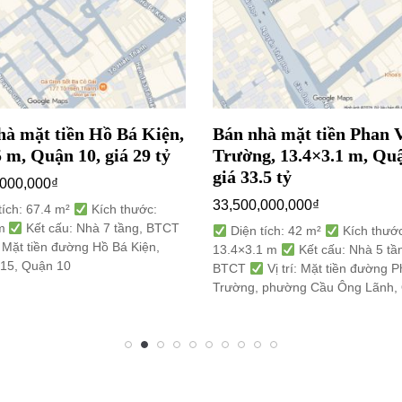
hà mặt tiền Hồ Bá Kiện,
Bán nhà mặt tiền Phan 
 m, Quận 10, giá 29 tỷ
Trường, 13.4×3.1 m, Quậ
giá 33.5 tỷ
,000,000
₫
33,500,000,000
₫
tích: 67.4 m²
Kích thước:
 m
Kết cấu: Nhà 7 tầng, BTCT
Diện tích: 42 m²
Kích thước
: Mặt tiền đường Hồ Bá Kiện,
13.4×3.1 m
Kết cấu: Nhà 5 tầ
15, Quận 10
BTCT
Vị trí: Mặt tiền đường 
Trường, phường Cầu Ông Lãnh,