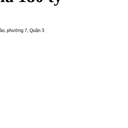
ảo, phường 7,
Quận 3