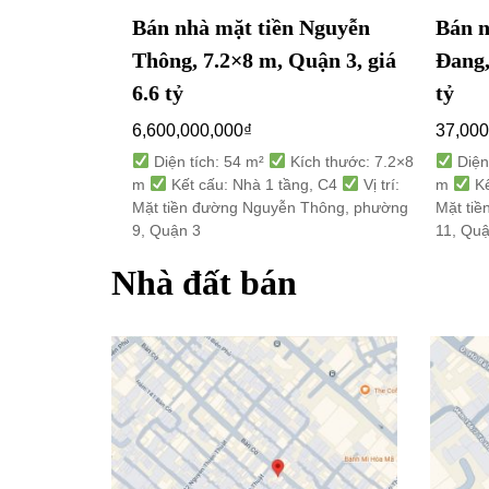
Bán nhà mặt tiền Nguyễn
Bán n
Thông, 7.2×8 m, Quận 3, giá
Đang,
6.6 tỷ
tỷ
6,600,000,000
₫
37,000
Diện tích: 54 m²
Kích thước: 7.2×8
Diện
m
Kết cấu: Nhà 1 tầng, C4
Vị trí:
m
Kế
Mặt tiền đường Nguyễn Thông, phường
Mặt ti
9, Quận 3
11, Qu
Nhà đất bán