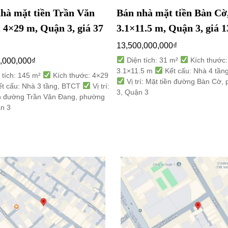
hà mặt tiền Trần Văn
Bán nhà mặt tiền Bàn Cờ
 4×29 m, Quận 3, giá 37
3.1×11.5 m, Quận 3, giá 1
13,500,000,000
₫
Diện tích: 31 m²
Kích thước:
,000,000
₫
3.1×11.5 m
Kết cấu: Nhà 4 tần
 tích: 145 m²
Kích thước: 4×29
Vị trí: Mặt tiền đường Bàn Cờ,
t cấu: Nhà 3 tầng, BTCT
Vị trí:
3, Quận 3
ền đường Trần Văn Đang, phường
ận 3