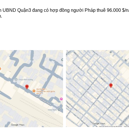
BND Quận3 đang có hợp đồng người Pháp thuê 96.000 $/năm
.