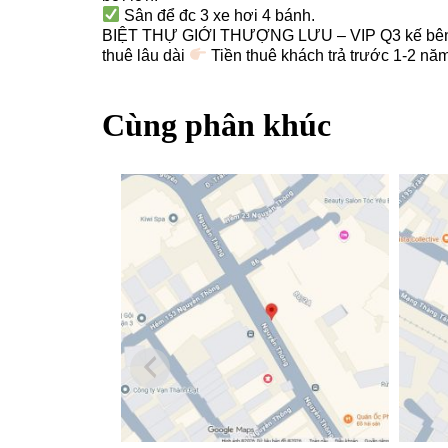
Sân để đc 3 xe hơi 4 bánh.
BIỆT THỰ GIỚI THƯỢNG LƯU – VIP Q3 kế bên U
thuê lâu dài
Tiền thuê khách trả trước 1-2 năm
Cùng phân khúc