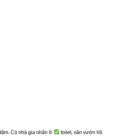
tắm. Có nhà gia nhân ở
toilet, sân vườn hồ