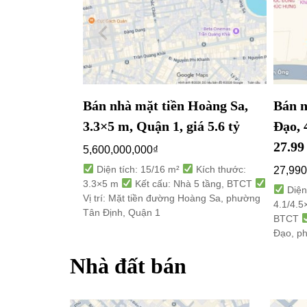
Bán nhà mặt tiền Hoàng Sa,
Bán n
3.3×5 m, Quận 1, giá 5.6 tỷ
Đạo, 
27.99
5,600,000,000
₫
Diện tích: 15/16 m²
Kích thước:
27,990
3.3×5 m
Kết cấu: Nhà 5 tầng, BTCT
Diện
Vị trí: Mặt tiền đường Hoàng Sa, phường
4.1/4.
Tân Định, Quận 1
BTCT
Đạo, p
Nhà đất bán