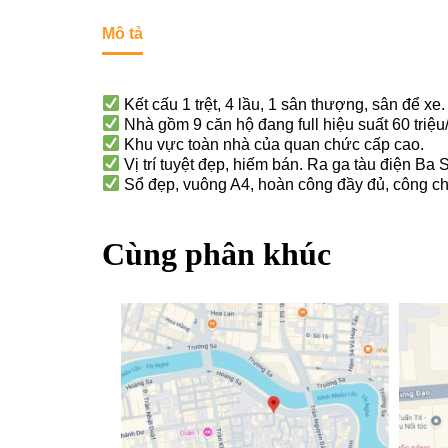
Mô tả
Kết cấu 1 trệt, 4 lầu, 1 sân thượng, sân để xe.
Nhà gồm 9 căn hộ đang full hiệu suất 60 triệu
Khu vực toàn nhà của quan chức cấp cao.
Vị trí tuyệt đẹp, hiếm bán. Ra ga tàu điện Ba
Sổ đẹp, vuông A4, hoàn công đầy đủ, công c
Cùng phân khúc