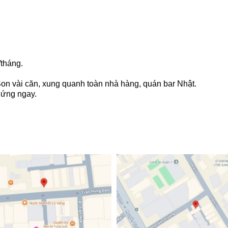
/tháng.
 Son vài căn, xung quanh toàn nhà hàng, quán bar Nhật.
hứng ngay.