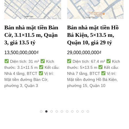
Bán nhà mặt tiền Bàn
Bán nhà mặt tiền Hồ
Cờ, 3.1×11.5 m, Quận
Bá Kiện, 5×13.5 m,
3, giá 13.5 tỷ
Quận 10, giá 29 tỷ
13,500,000,000
₫
29,000,000,000
₫
Diện tích: 31 m²
Kích
Diện tích: 67.4 m²
Kích
thước: 3.1×11.5 m
Kết cấu:
thước: 5×13.5 m
Kết cấu:
Nhà 4 tầng, BTCT
Vị trí:
Nhà 7 tầng, BTCT
Vị trí:
Mặt tiền đường Bàn Cờ,
Mặt tiền đường Hồ Bá Kiện,
phường 3, Quận 3
phường 15, Quận 10