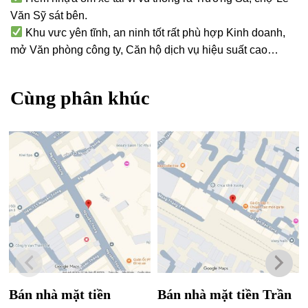
Văn Sỹ sát bên.
Khu vưc yên tĩnh, an ninh tốt rất phù hợp Kinh doanh,
mở Văn phòng công ty, Căn hộ dịch vụ hiệu suất cao…
Cùng phân khúc
Bán nhà mặt tiền
Bán nhà mặt tiền Trần