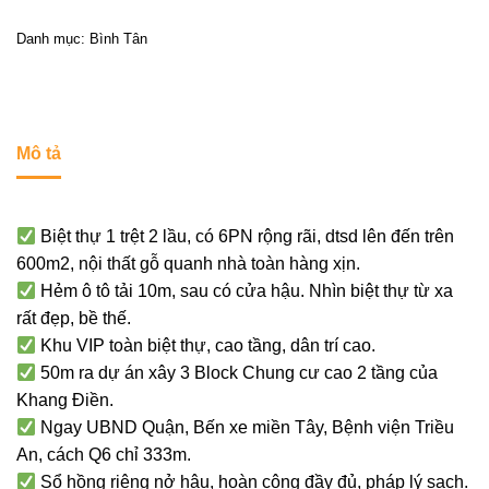
Danh mục:
Bình Tân
Mô tả
Biệt thự 1 trệt 2 lầu, có 6PN rộng rãi, dtsd lên đến trên
600m2, nội thất gỗ quanh nhà toàn hàng xịn.
Hẻm ô tô tải 10m, sau có cửa hậu. Nhìn biệt thự từ xa
rất đẹp, bề thế.
Khu VIP toàn biệt thự, cao tầng, dân trí cao.
50m ra dự án xây 3 Block Chung cư cao 2 tầng của
Khang Điền.
Ngay UBND Quận, Bến xe miền Tây, Bệnh viện Triều
An, cách Q6 chỉ 333m.
Sổ hồng riêng nở hậu, hoàn công đầy đủ, pháp lý sạch.