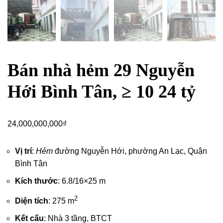
Bán nhà hẻm 29 Nguyễn
Hới Bình Tân, ≥ 10 24 tỷ
24,000,000,000
₫
Vị trí
:
Hẻm
đường Nguyễn Hới, phường An Lạc,
Quận
Bình Tân
Kích thước
: 6.8/16×25 m
2
Diện tích
: 275 m
Kết cấu
: Nhà 3 tầng, BTCT