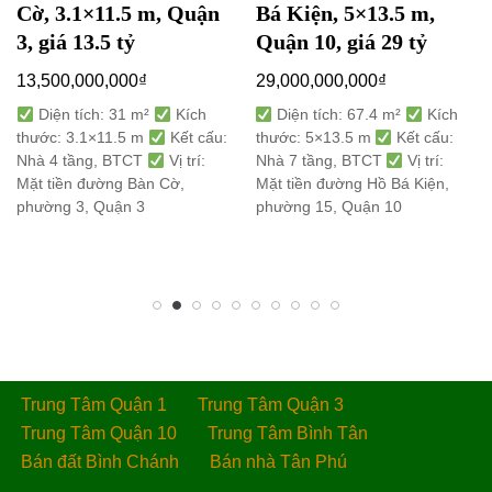
Cờ, 3.1×11.5 m, Quận
Bá Kiện, 5×13.5 m,
3, giá 13.5 tỷ
Quận 10, giá 29 tỷ
13,500,000,000
₫
29,000,000,000
₫
Diện tích: 31 m²
Kích
Diện tích: 67.4 m²
Kích
thước: 3.1×11.5 m
Kết cấu:
thước: 5×13.5 m
Kết cấu:
Nhà 4 tầng, BTCT
Vị trí:
Nhà 7 tầng, BTCT
Vị trí:
Mặt tiền đường Bàn Cờ,
Mặt tiền đường Hồ Bá Kiện,
phường 3, Quận 3
phường 15, Quận 10
Trung Tâm Quận 1
Trung Tâm Quận 3
Trung Tâm Quận 10
Trung Tâm Bình Tân
Bán đất Bình Chánh
Bán nhà Tân Phú