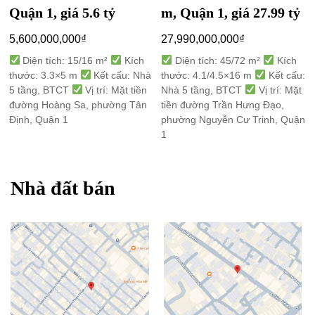
Quận 1, giá 5.6 tỷ
m, Quận 1, giá 27.99 tỷ
5,600,000,000
₫
27,990,000,000
₫
Diện tích: 15/16 m²
Kích
Diện tích: 45/72 m²
Kích
thước: 3.3×5 m
Kết cấu: Nhà
thước: 4.1/4.5×16 m
Kết cấu:
5 tầng, BTCT
Vị trí: Mặt tiền
Nhà 5 tầng, BTCT
Vị trí: Mặt
đường Hoàng Sa, phường Tân
tiền đường Trần Hưng Đạo,
Định, Quận 1
phường Nguyễn Cư Trinh, Quận
1
Nhà đất bán