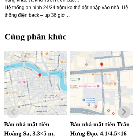
Hệ thống an ninh 24/24 trộm ko thể đột nhập vào nhà. Hệ
thống điện back – up 36 giờ…
Cùng phân khúc
Bán nhà mặt tiền
Bán nhà mặt tiền Trần
Hoàng Sa, 3.3×5 m,
Hưng Đạo, 4.1/4.5×16