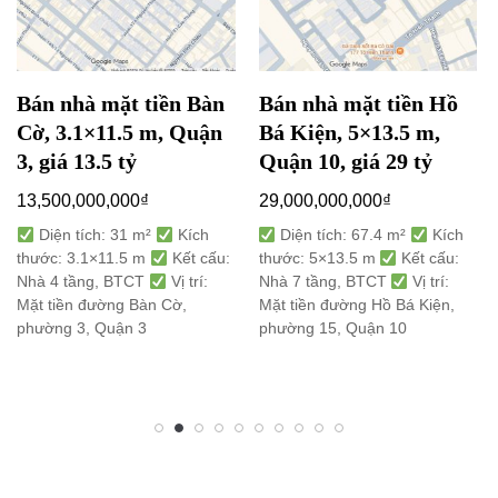
Bán nhà mặt tiền Bàn
Bán nhà mặt tiền Hồ
Cờ, 3.1×11.5 m, Quận
Bá Kiện, 5×13.5 m,
3, giá 13.5 tỷ
Quận 10, giá 29 tỷ
13,500,000,000
₫
29,000,000,000
₫
Diện tích: 31 m²
Kích
Diện tích: 67.4 m²
Kích
thước: 3.1×11.5 m
Kết cấu:
thước: 5×13.5 m
Kết cấu:
Nhà 4 tầng, BTCT
Vị trí:
Nhà 7 tầng, BTCT
Vị trí:
Mặt tiền đường Bàn Cờ,
Mặt tiền đường Hồ Bá Kiện,
phường 3, Quận 3
phường 15, Quận 10