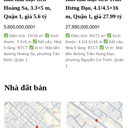
Hoàng Sa, 3.3×5 m,
Hưng Đạo, 4.1/4.5×16
Quận 1, giá 5.6 tỷ
m, Quận 1, giá 27.99 tỷ
5,600,000,000
₫
27,990,000,000
₫
Diện tích: 15/16 m²
Kích
Diện tích: 45/72 m²
Kích
thước: 3.3×5 m
Kết cấu: Nhà
thước: 4.1/4.5×16 m
Kết cấu:
5 tầng, BTCT
Vị trí: Mặt tiền
Nhà 5 tầng, BTCT
Vị trí: Mặt
đường Hoàng Sa, phường Tân
tiền đường Trần Hưng Đạo,
Định, Quận 1
phường Nguyễn Cư Trinh, Quận
1
Nhà đất bán