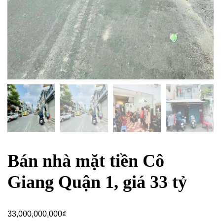
Bán nhà mặt tiền Cô
Giang Quận 1, giá 33 tỷ
33,000,000,000
₫