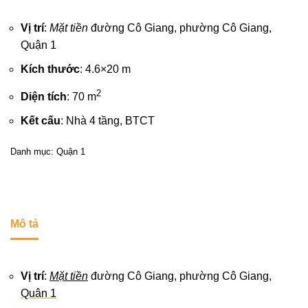
Vị trí
:
Mặt tiền
đường Cô Giang, phường Cô Giang,
Quận 1
Kích thước
: 4.6×20 m
2
Diện tích
: 70 m
Kết cấu
: Nhà 4 tầng, BTCT
Danh mục:
Quận 1
Mô tả
Vị trí
:
Mặt tiền
đường Cô Giang, phường Cô Giang,
Quận 1