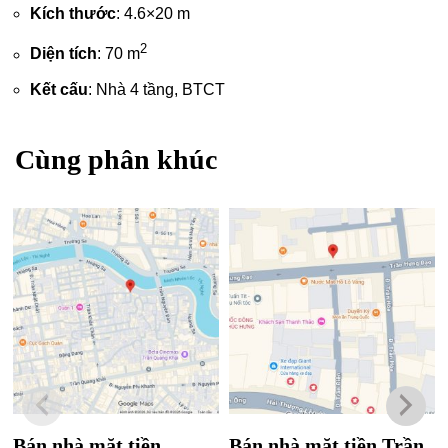
Kích thước
: 4.6×20 m
2
Diện tích
: 70 m
Kết cấu
: Nhà 4 tầng, BTCT
Cùng phân khúc
Bán nhà mặt tiền
Bán nhà mặt tiền Trần