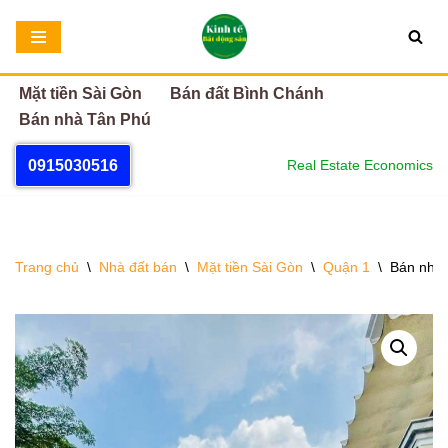
Chuyển
tới
Mặt tiền Sài Gòn
Bán đất Bình Chánh
nội
Bán nhà Tân Phú
dung
0915030516
Real Estate Economics
Trang chủ
\
Nhà đất bán
\
Mặt tiền Sài Gòn
\
Quận 1
\
Bán nhà 