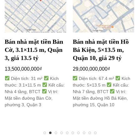
Bán nhà mặt tiền Bàn
Bán nhà mặt tiền Hồ
Cờ, 3.1×11.5 m, Quận
Bá Kiện, 5×13.5 m,
3, giá 13.5 tỷ
Quận 10, giá 29 tỷ
13,500,000,000
₫
29,000,000,000
₫
Diện tích: 31 m²
Kích
Diện tích: 67.4 m²
Kích
thước: 3.1×11.5 m
Kết cấu:
thước: 5×13.5 m
Kết cấu:
Nhà 4 tầng, BTCT
Vị trí:
Nhà 7 tầng, BTCT
Vị trí:
Mặt tiền đường Bàn Cờ,
Mặt tiền đường Hồ Bá Kiện,
phường 3, Quận 3
phường 15, Quận 10