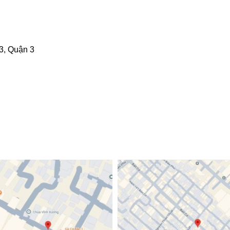
3,
Quận 3