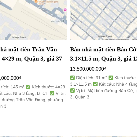
hà mặt tiền Trần Văn
Bán nhà mặt tiền Bàn Cờ
 4×29 m, Quận 3, giá 37
3.1×11.5 m, Quận 3, giá 1
13,500,000,000
₫
Diện tích: 31 m²
Kích thước:
,000,000
₫
3.1×11.5 m
Kết cấu: Nhà 4 tần
 tích: 145 m²
Kích thước: 4×29
Vị trí: Mặt tiền đường Bàn Cờ,
t cấu: Nhà 3 tầng, BTCT
Vị trí:
3, Quận 3
ền đường Trần Văn Đang, phường
ận 3