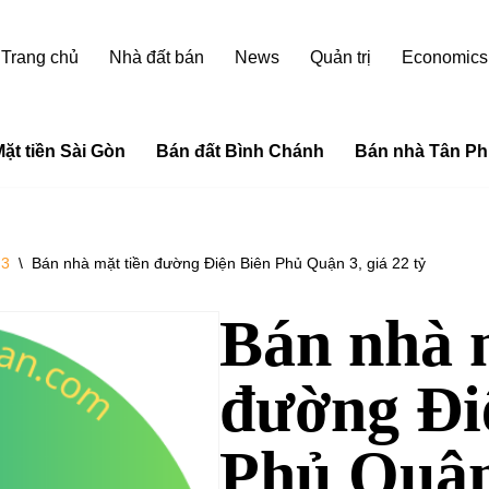
Trang chủ
Nhà đất bán
News
Quản trị
Economics
ặt tiền Sài Gòn
Bán đất Bình Chánh
Bán nhà Tân Ph
 3
\
Bán nhà mặt tiền đường Điện Biên Phủ Quận 3, giá 22 tỷ
Bán nhà 
đường Đi
Phủ Quận 