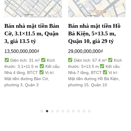
Bán nhà mặt tiền Bàn
Bán nhà mặt tiền Hồ
Cờ, 3.1×11.5 m, Quận
Bá Kiện, 5×13.5 m,
3, giá 13.5 tỷ
Quận 10, giá 29 tỷ
13,500,000,000
₫
29,000,000,000
₫
Diện tích: 31 m²
Kích
Diện tích: 67.4 m²
Kích
thước: 3.1×11.5 m
Kết cấu:
thước: 5×13.5 m
Kết cấu:
Nhà 4 tầng, BTCT
Vị trí:
Nhà 7 tầng, BTCT
Vị trí:
Mặt tiền đường Bàn Cờ,
Mặt tiền đường Hồ Bá Kiện,
phường 3, Quận 3
phường 15, Quận 10