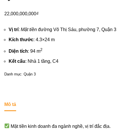
22,000,000,000
₫
Vị trí
:
Mặt tiền
đường Võ Thị Sáu, phường 7,
Quận 3
Kích thước
: 4.3×24 m
2
Diện tích
: 94 m
Kết cấu
: Nhà 1 tầng, C4
Danh mục:
Quận 3
Mô tả
Mặt tiền kinh doanh đa ngành nghề, vị trí đắc địa.