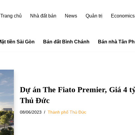
Trang chủ
Nhà đất bán
News
Quản trị
Economics
ặt tiền Sài Gòn
Bán đất Bình Chánh
Bán nhà Tân Ph
Dự án The Fiato Premier, Giá 4 
Thủ Đức
08/06/2023
Thành phố Thủ Đức