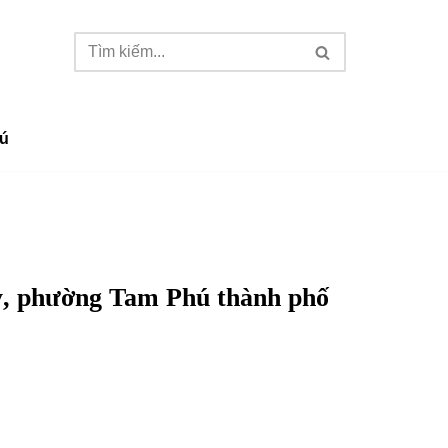
ú
tỷ, phường Tam Phú thành phố