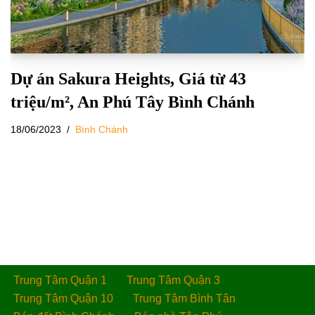
Dự án Sakura Heights, Giá từ 43
triệu/m², An Phú Tây Bình Chánh
18/06/2023
Bình Chánh
Trung Tâm Quận 1
Trung Tâm Quận 3
Trung Tâm Quận 10
Trung Tâm Bình Tân