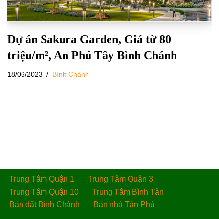
Dự án Sakura Garden, Giá từ 80
triệu/m², An Phú Tây Bình Chánh
18/06/2023
Bình Chánh
Trung Tâm Quận 1
Trung Tâm Quận 3
Trung Tâm Quận 10
Trung Tâm Bình Tân
Bán đất Bình Chánh
Bán nhà Tân Phú