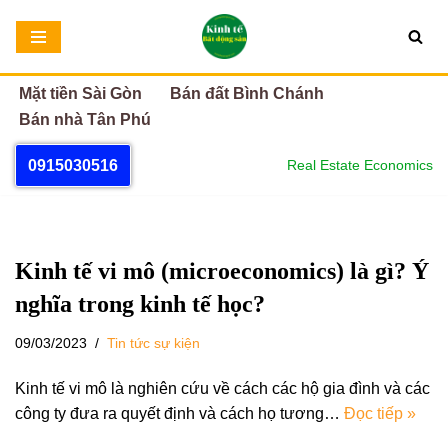
Chuyển
tới
Mặt tiền Sài Gòn
Bán đất Bình Chánh
nội
Bán nhà Tân Phú
dung
0915030516
Real Estate Economics
Kinh tế vi mô (microeconomics) là gì? Ý
nghĩa trong kinh tế học?
09/03/2023
Tin tức sự kiện
Kinh tế vi mô là nghiên cứu về cách các hộ gia đình và các
công ty đưa ra quyết định và cách họ tương…
Đọc tiếp »