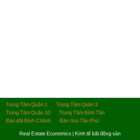
Trung Tâm Quận 1
Trung Tâm Quận 3
Trung Tâm Quận 10
Trung Tâm Bình Tân
Bán đất Bình Chánh
Bán nhà Tân Phú
Real Estate Economics
|
Kinh tế bất động sản