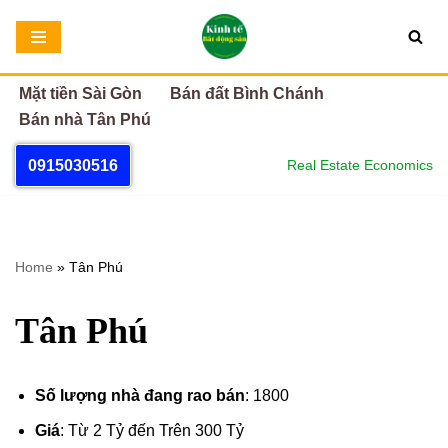
Chuyển
tới
Mặt tiền Sài Gòn
Bán đất Bình Chánh
nội
Bán nhà Tân Phú
dung
0915030516
Real Estate Economics
Home
»
Tân Phú
Tân Phú
Số lượng nhà đang rao bán
: 1800
Giá
: Từ 2 Tỷ đến Trên 300 Tỷ