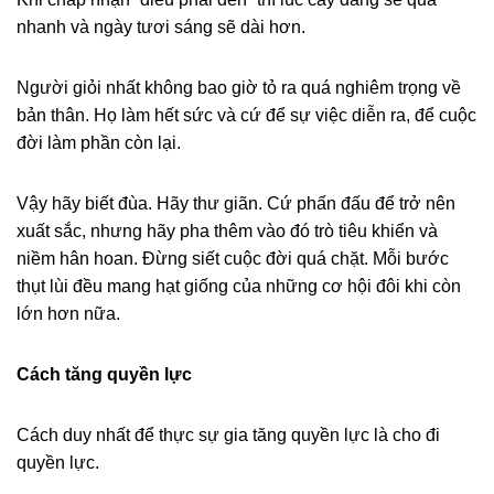
nhanh và ngày tươi sáng sẽ dài hơn.
Người giỏi nhất không bao giờ tỏ ra quá nghiêm trọng về
bản thân. Họ làm hết sức và cứ để sự việc diễn ra, để cuộc
đời làm phần còn lại.
Vậy hãy biết đùa. Hãy thư giãn. Cứ phấn đấu để trở nên
xuất sắc, nhưng hãy pha thêm vào đó trò tiêu khiển và
niềm hân hoan. Đừng siết cuộc đời quá chặt. Mỗi bước
thụt lùi đều mang hạt giống của những cơ hội đôi khi còn
lớn hơn nữa.
Cách tăng quyền lực
Cách duy nhất để thực sự gia tăng quyền lực là cho đi
quyền lực.