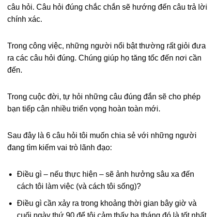
câu hỏi. Câu hỏi đúng chắc chắn sẽ hướng đến câu trả lời
chính xác.
Trong công việc, những người nổi bật thường rất giỏi đưa
ra các câu hỏi đúng. Chúng giúp họ tăng tốc đến nơi cần
đến.
Trong cuộc đời, tự hỏi những câu đúng đắn sẽ cho phép
bạn tiếp cận nhiều triển vọng hoàn toàn mới.
Sau đây là 6 câu hỏi tôi muốn chia sẻ với những người
đang tìm kiếm vai trò lãnh đạo:
Điều gì – nếu thực hiện – sẽ ảnh hưởng sâu xa đến
cách tôi làm việc (và cách tôi sống)?
Điều gì cần xảy ra trong khoảng thời gian bây giờ và
cuối ngày thứ 90 để tôi cảm thấy ba tháng đó là tốt nhất