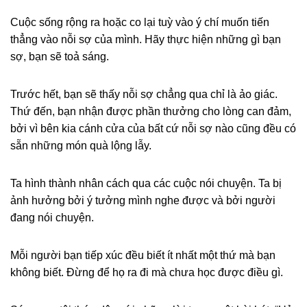
Cuộc sống rộng ra hoặc co lại tuỳ vào ý chí muốn tiến
thẳng vào nỗi sợ của mình. Hãy thực hiện những gì bạn
sợ, bạn sẽ toả sáng.
Trước hết, bạn sẽ thấy nỗi sợ chẳng qua chỉ là ảo giác.
Thứ đến, bạn nhận được phần thưởng cho lòng can đảm,
bởi vì bên kia cánh cửa của bất cứ nỗi sợ nào cũng đều có
sẵn những món quà lộng lẫy.
Ta hình thành nhân cách qua các cuộc nói chuyện. Ta bị
ảnh hưởng bởi ý tưởng mình nghe được và bởi người
đang nói chuyện.
Mỗi người bạn tiếp xúc đều biết ít nhất một thứ mà bạn
không biết. Đừng để họ ra đi mà chưa học được điều gì.