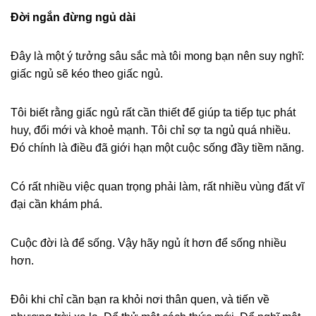
Đời ngắn đừng ngủ dài
Đây là một ý tưởng sâu sắc mà tôi mong bạn nên suy nghĩ:
giấc ngủ sẽ kéo theo giấc ngủ.
Tôi biết rằng giấc ngủ rất cần thiết để giúp ta tiếp tục phát
huy, đổi mới và khoẻ mạnh. Tôi chỉ sợ ta ngủ quá nhiều.
Đó chính là điều đã giới hạn một cuộc sống đầy tiềm năng.
Có rất nhiều việc quan trọng phải làm, rất nhiều vùng đất vĩ
đại cần khám phá.
Cuộc đời là để sống. Vậy hãy ngủ ít hơn để sống nhiều
hơn.
Đôi khi chỉ cần bạn ra khỏi nơi thân quen, và tiến về