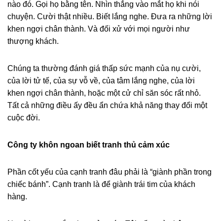
nào đó. Gọi họ bằng tên. Nhìn thẳng vào mắt họ khi nói
chuyện. Cười thật nhiều. Biết lắng nghe. Đưa ra những lời
khen ngợi chân thành. Và đối xử với mọi người như
thượng khách.
Chúng ta thường đánh giá thấp sức mạnh của nụ cười,
của lời tử tế, của sự vỗ về, của tâm lắng nghe, của lời
khen ngợi chân thành, hoặc một cử chỉ săn sóc rất nhỏ.
Tất cả những điều ấy đều ẩn chứa khả năng thay đổi một
cuộc đời.
Công ty khôn ngoan biết tranh thủ cảm xúc
Phần cốt yếu của cạnh tranh đâu phải là “giành phần trong
chiếc bánh”. Cạnh tranh là để giành trái tim của khách
hàng.