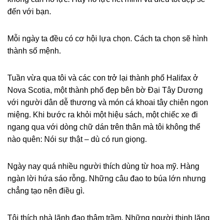
đến với bạn.
Mỗi ngày ta đều có cơ hội lựa chọn. Cách ta chọn sẽ hình
thành số mệnh.
Tuần vừa qua tôi và các con trở lại thành phố Halifax ở
Nova Scotia, một thành phố đẹp bên bờ Đại Tây Dương
với người dân dễ thương và món cá khoai tây chiên ngon
miệng. Khi bước ra khỏi một hiệu sách, một chiếc xe đi
ngang qua với dòng chữ dán trên thân mà tôi không thể
nào quên: Nói sự thật – dù có run giọng.
Ngày nay quá nhiều người thích dùng từ hoa mỹ. Hàng
ngàn lời hứa sáo rỗng. Những câu đao to búa lớn nhưng
chẳng tạo nên điều gì.
Tôi thích nhà lãnh đạo thâm trầm. Những người thinh lặng