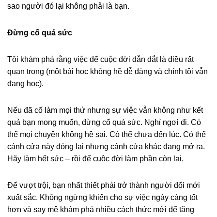
sao người đó lại không phải là bạn.
Đừng cố quá sức
Tôi khám phá rằng việc để cuộc đời dẫn dắt là điều rất
quan trọng (một bài học không hề dễ dàng và chính tôi vẫn
đang học).
Nếu đã cố làm mọi thứ nhưng sự việc vẫn không như kết
quả bạn mong muốn, đừng cố quá sức. Nghỉ ngơi đi. Có
thể mọi chuyện không hề sai. Có thể chưa đến lúc. Có thể
cánh cửa này đóng lại nhưng cánh cửa khác đang mở ra.
Hãy làm hết sức – rồi để cuộc đời làm phần còn lại.
Để vượt trội, bạn nhất thiết phải trở thành người đổi mới
xuất sắc. Không ngừng khiến cho sự việc ngày càng tốt
hơn và say mê khám phá nhiều cách thức mới để tăng