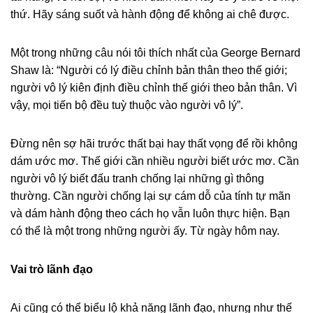
thứ. Hãy sáng suốt và hành động để không ai chê được.
Một trong những câu nói tôi thích nhất của George Bernard
Shaw là: “Người có lý điều chỉnh bản thân theo thế giới;
người vô lý kiên định điều chỉnh thế giới theo bản thân. Vì
vậy, mọi tiến bộ đều tuỳ thuộc vào người vô lý”.
Đừng nên sợ hãi trước thất bại hay thất vọng để rồi không
dám ước mơ. Thế giới cần nhiều người biết ước mơ. Cần
người vô lý biết đấu tranh chống lại những gì thông
thường. Cần người chống lại sự cám dỗ của tính tự mãn
và dám hành động theo cách họ vẫn luôn thực hiện. Bạn
có thể là một trong những người ấy. Từ ngày hôm nay.
Vai trò lãnh đạo
Ai cũng có thể biểu lộ khả năng lãnh đạo, nhưng như thế