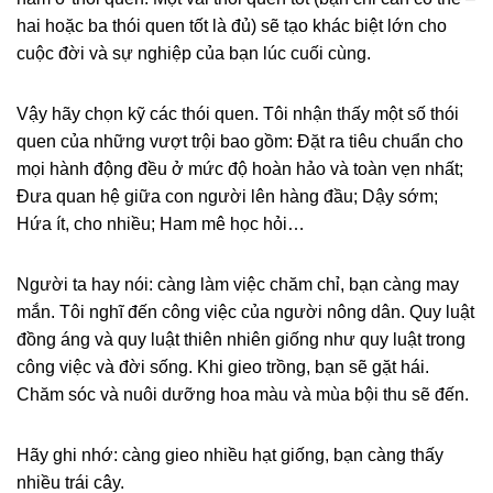
hai hoặc ba thói quen tốt là đủ) sẽ tạo khác biệt lớn cho
cuộc đời và sự nghiệp của bạn lúc cuối cùng.
Vậy hãy chọn kỹ các thói quen. Tôi nhận thấy một số thói
quen của những vượt trội bao gồm: Đặt ra tiêu chuẩn cho
mọi hành động đều ở mức độ hoàn hảo và toàn vẹn nhất;
Đưa quan hệ giữa con người lên hàng đầu; Dậy sớm;
Hứa ít, cho nhiều; Ham mê học hỏi…
Người ta hay nói: càng làm việc chăm chỉ, bạn càng may
mắn. Tôi nghĩ đến công việc của người nông dân. Quy luật
đồng áng và quy luật thiên nhiên giống như quy luật trong
công việc và đời sống. Khi gieo trồng, bạn sẽ gặt hái.
Chăm sóc và nuôi dưỡng hoa màu và mùa bội thu sẽ đến.
Hãy ghi nhớ: càng gieo nhiều hạt giống, bạn càng thấy
nhiều trái cây.