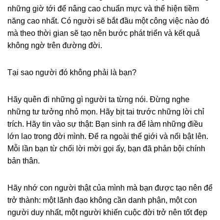
những giờ tới để nâng cao chuẩn mực và thể hiện tiềm
năng cao nhất. Có người sẽ bắt đầu một công việc nào đó
mà theo thời gian sẽ tạo nên bước phát triển và kết quả
không ngờ trên đường đời.
Tại sao người đó không phải là bạn?
Hãy quên đi những gì người ta từng nói. Đừng nghe
những tư tưởng nhỏ mọn. Hãy bịt tai trước những lời chỉ
trích. Hãy tin vào sự thật: Bạn sinh ra để làm những điều
lớn lao trong đời mình. Để ra ngoài thế giới và nổi bật lên.
Mỗi lần bạn từ chối lời mời gọi ấy, bạn đã phản bội chính
bản thân.
Hãy nhớ con người thật của mình mà bạn được tạo nên để
trở thành: một lãnh đạo không cần danh phận, một con
người duy nhất, một người khiến cuộc đời trở nên tốt đẹp