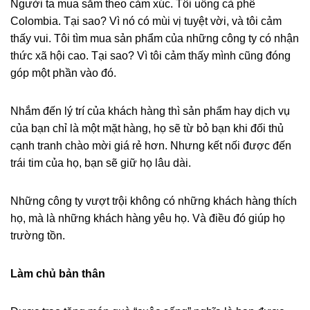
Người ta mua sắm theo cảm xúc. Tôi uống cà phê
Colombia. Tại sao? Vì nó có mùi vị tuyệt vời, và tôi cảm
thấy vui. Tôi tìm mua sản phẩm của những công ty có nhận
thức xã hội cao. Tại sao? Vì tôi cảm thấy mình cũng đóng
góp một phần vào đó.
Nhắm đến lý trí của khách hàng thì sản phẩm hay dịch vụ
của bạn chỉ là một mặt hàng, họ sẽ từ bỏ bạn khi đối thủ
cạnh tranh chào mời giá rẻ hơn. Nhưng kết nối được đến
trái tim của họ, bạn sẽ giữ họ lâu dài.
Những công ty vượt trội không có những khách hàng thích
họ, mà là những khách hàng yêu họ. Và điều đó giúp họ
trường tồn.
Làm chủ bản thân