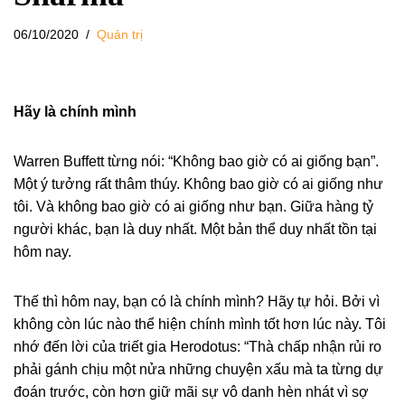
06/10/2020
Quản trị
Hãy là chính mình
Warren Buffett từng nói: “Không bao giờ có ai giống bạn”.
Một ý tưởng rất thâm thúy. Không bao giờ có ai giống như
tôi. Và không bao giờ có ai giống như bạn. Giữa hàng tỷ
người khác, bạn là duy nhất. Một bản thể duy nhất tồn tại
hôm nay.
Thế thì hôm nay, bạn có là chính mình? Hãy tự hỏi. Bởi vì
không còn lúc nào thể hiện chính mình tốt hơn lúc này. Tôi
nhớ đến lời của triết gia Herodotus: “Thà chấp nhận rủi ro
phải gánh chịu một nửa những chuyện xấu mà ta từng dự
đoán trước, còn hơn giữ mãi sự vô danh hèn nhát vì sợ