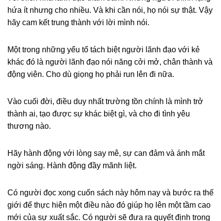
hứa ít nhưng cho nhiều. Và khi cần nói, họ nói sự thật. Vậy
hãy cam kết trung thành với lời mình nói.
Một trong những yếu tố tách biệt người lãnh đạo với kẻ
khác đó là người lãnh đạo nói năng cởi mở, chân thành và
động viên. Cho dù giọng họ phải run lên đi nữa.
Vào cuối đời, điều duy nhất trường tồn chính là mình trở
thành ai, tạo được sự khác biệt gì, và cho đi tình yêu
thương nào.
Hãy hành động với lòng say mê, sự can đảm và ánh mắt
ngời sáng. Hành động đầy mãnh liệt.
Có người đọc xong cuốn sách này hôm nay và bước ra thế
giới để thực hiện một điều nào đó giúp họ lên một tầm cao
mới của sự xuất sắc. Có người sẽ đưa ra quyết định trong