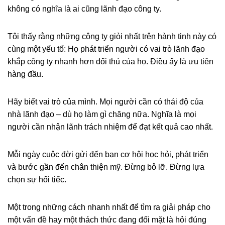
không có nghĩa là ai cũng lãnh đạo công ty.
Tôi thấy rằng những công ty giỏi nhất trên hành tinh này có
cùng một yếu tố: Họ phát triển người có vai trò lãnh đạo
khắp công ty nhanh hơn đối thủ của họ. Điều ấy là ưu tiên
hàng đầu.
Hãy biết vai trò của mình. Mọi người cần có thái độ của
nhà lãnh đạo – dù họ làm gì chăng nữa. Nghĩa là mọi
người cần nhận lãnh trách nhiệm để đạt kết quả cao nhất.
Mỗi ngày cuộc đời gửi đến bạn cơ hội học hỏi, phát triển
và bước gần đến chân thiện mỹ. Đừng bỏ lỡ. Đừng lựa
chọn sự hối tiếc.
Một trong những cách nhanh nhất để tìm ra giải pháp cho
một vấn đề hay một thách thức đang đối mặt là hỏi đúng