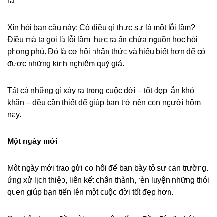
ra.
Xin hỏi bạn câu này: Có điều gì thực sự là một lỗi lầm?
Điều mà ta gọi là lỗi lầm thực ra ẩn chứa nguồn học hỏi
phong phú. Đó là cơ hội nhận thức và hiểu biết hơn để có
được những kinh nghiệm quý giá.
Tất cả những gì xảy ra trong cuộc đời – tốt đẹp lẫn khó
khăn – đều cần thiết để giúp bạn trở nên con người hôm
nay.
Một ngày mới
Một ngày mới trao gửi cơ hội để bạn bày tỏ sự can trường,
ứng xử lịch thiệp, liên kết chân thành, rèn luyện những thói
quen giúp bạn tiến lên một cuộc đời tốt đẹp hơn.