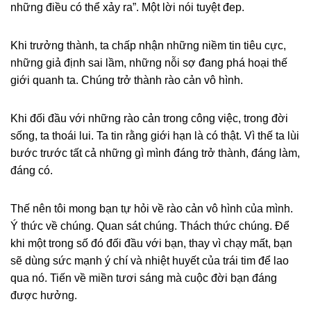
những điều có thể xảy ra”. Một lời nói tuyệt đep.
Khi trưởng thành, ta chấp nhận những niềm tin tiêu cực,
những giả định sai lầm, những nỗi sợ đang phá hoại thế
giới quanh ta. Chúng trở thành rào cản vô hình.
Khi đối đầu với những rào cản trong công việc, trong đời
sống, ta thoái lui. Ta tin rằng giới hạn là có thật. Vì thế ta lùi
bước trước tất cả những gì mình đáng trở thành, đáng làm,
đáng có.
Thế nên tôi mong bạn tự hỏi về rào cản vô hình của mình.
Ý thức về chúng. Quan sát chúng. Thách thức chúng. Để
khi một trong số đó đối đầu với bạn, thay vì chạy mất, bạn
sẽ dùng sức mạnh ý chí và nhiệt huyết của trái tim để lao
qua nó. Tiến về miền tươi sáng mà cuộc đời bạn đáng
được hưởng.