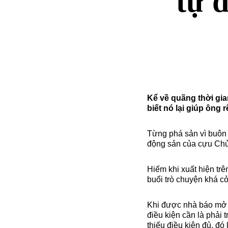
tự 
Kể về quãng thời gi
biết nó lại giúp ông
Từng phá sản vì buôn x
động sản của cựu Ch
Hiếm khi xuất hiện trê
buổi trò chuyện khá c
Khi được nhà báo mở l
điều kiện cần là phải 
thiếu điều kiện đủ, đó 