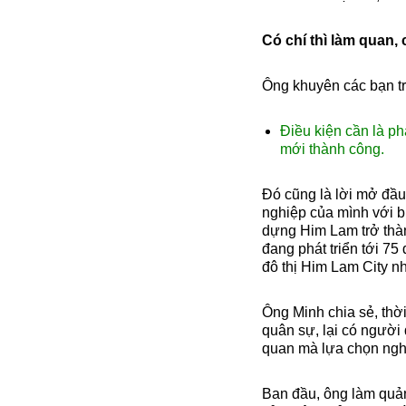
Có chí thì làm quan, 
Ông khuyên các bạn trẻ
Điều kiện cần là ph
mới thành công.
Đó cũng là lời mở đầu
nghiệp của mình với b
dựng Him Lam trở thà
đang phát triển tới 7
đô thị Him Lam City 
Ông Minh chia sẻ, thời
quân sự, lại có người
quan mà lựa chọn ngh
Ban đầu, ông làm quản