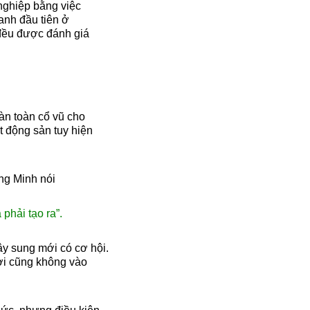
nghiệp bằng việc
anh đầu tiên ở
 đều được đánh giá
oàn toàn cổ vũ cho
t động sản tuy hiện
ng Minh nói
phải tạo ra”.
ây sung mới có cơ hội.
ơi cũng không vào