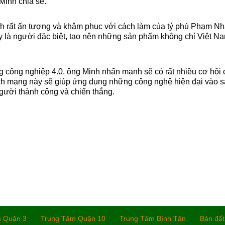
Minh chia sẻ.
rất ấn tượng và khâm phục với cách làm của tỷ phú Phạm Nh
 là người đặc biệt, tạo nên những sản phẩm không chỉ Việt Na
 công nghiệp 4.0, ông Minh nhấn mạnh sẽ có rất nhiều cơ hội
h mạng này sẽ giúp ứng dụng những công nghệ hiện đại vào sả
người thành công và chiến thắng.
m Quận 3
Trung Tâm Quận 10
Trung Tâm Bình Tân
Bán đất