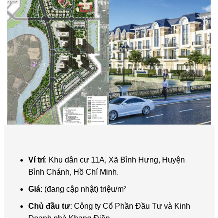
Ví trí
: Khu dân cư 11A, Xã Bình Hưng, Huyện
Bình Chánh, Hồ Chí Minh.
Giá
: (đang cập nhật) triệu/m²
Chủ đầu tư
: Công ty Cổ Phần Đầu Tư và Kinh