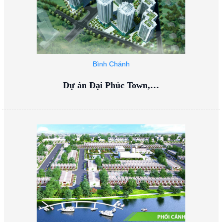
Bình Chánh
Dự án Đại Phúc Town,…