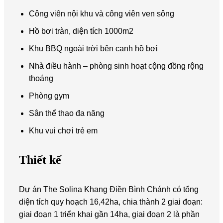
Công viên nội khu và công viên ven sông
Hồ bơi tràn, diện tích 1000m2
Khu BBQ ngoài trời bên cạnh hồ bơi
Nhà điều hành – phòng sinh hoạt cộng đồng rộng
thoáng
Phòng gym
Sân thể thao đa năng
Khu vui chơi trẻ em
Thiết kế
Dự án The Solina Khang Điền Bình Chánh có tổng
diện tích quy hoạch 16,42ha, chia thành 2 giai đoạn:
giai đoạn 1 triển khai gần 14ha, giai đoạn 2 là phần