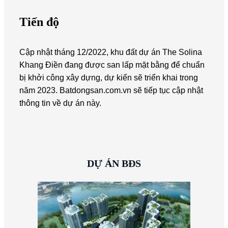
Tiến độ
Cập nhật tháng 12/2022, khu đất dự án The Solina
Khang Điền đang được san lấp mặt bằng để chuẩn
bị khởi công xây dựng, dự kiến sẽ triển khai trong
năm 2023. Batdongsan.com.vn sẽ tiếp tục cập nhật
thông tin về dự án này.
DỰ ÁN BĐS