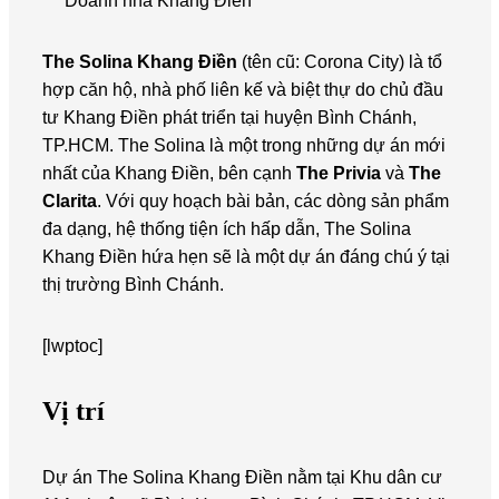
Doanh nhà Khang Điền
The Solina Khang Điền
(tên cũ: Corona City) là tổ
hợp căn hộ, nhà phố liên kế và biệt thự do chủ đầu
tư Khang Điền phát triển tại huyện Bình Chánh,
TP.HCM. The Solina là một trong những dự án mới
nhất của Khang Điền, bên cạnh
The Privia
và
The
Clarita
. Với quy hoạch bài bản, các dòng sản phẩm
đa dạng, hệ thống tiện ích hấp dẫn, The Solina
Khang Điền hứa hẹn sẽ là một dự án đáng chú ý tại
thị trường Bình Chánh.
[lwptoc]
Vị trí
Dự án The Solina Khang Điền nằm tại Khu dân cư