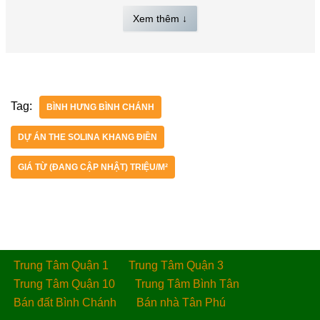
Xem thêm ↓
Tag:
BÌNH HƯNG BÌNH CHÁNH
DỰ ÁN THE SOLINA KHANG ĐIỀN
GIÁ TỪ (ĐANG CẬP NHẬT) TRIỆU/M²
Trung Tâm Quận 1
Trung Tâm Quận 3
Trung Tâm Quận 10
Trung Tâm Bình Tân
Bán đất Bình Chánh
Bán nhà Tân Phú