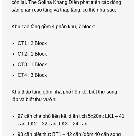
còn lại. The Solina Khang Điền phát triển các dòng
sản phẩm cao tầng và thấp tầng, cụ thể như sau:
Khu cao tầng gồm 4 phân khu, 7 block:
CT1 : 2 Block
CT2 : 1 Block
CT3 : 1 Block
CT4 : 3 Block
Khu thấp tầng gồm nhà phố liên kế, biệt thự song
lập và biệt thự vườn:
97 căn chà phố liên kế, diện tích 5x20m: LK1 – 41
căn, LK2 – 32 căn, LK3 – 24 căn
93 căn biệt thự: BT1 – 42 căn (gồm 40 căn song