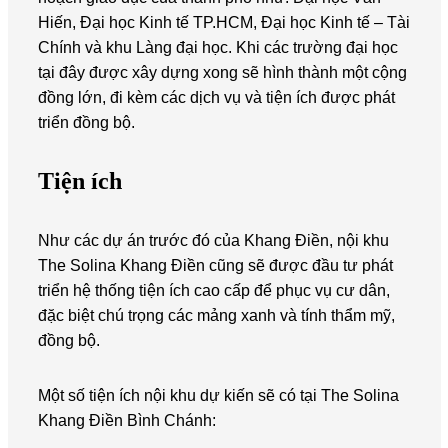
Hiến, Đại học Kinh tế TP.HCM, Đại học Kinh tế – Tài
Chính và khu Làng đại học. Khi các trường đại học
tại đây được xây dựng xong sẽ hình thành một cộng
đồng lớn, đi kèm các dịch vụ và tiện ích được phát
triển đồng bộ.
Tiện ích
Như các dự án trước đó của Khang Điền, nội khu
The Solina Khang Điền cũng sẽ được đầu tư phát
triển hệ thống tiện ích cao cấp để phục vụ cư dân,
đặc biệt chú trọng các mảng xanh và tính thẩm mỹ,
đồng bộ.
Một số tiện ích nội khu dự kiến sẽ có tại The Solina
Khang Điền Bình Chánh: