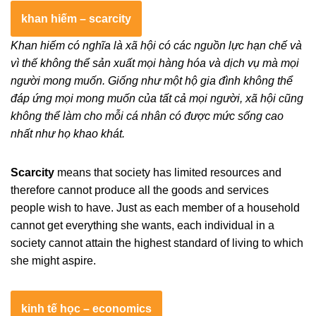
khan hiếm – scarcity
Khan hiếm có nghĩa là xã hội có các nguồn lực hạn chế và
vì thế không thể sản xuất mọi hàng hóa và dịch vụ mà mọi
người mong muốn. Giống như một hộ gia đình không thể
đáp ứng mọi mong muốn của tất cả mọi người, xã hội cũng
không thể làm cho mỗi cá nhân có được mức sống cao
nhất như họ khao khát.
Scarcity
means that society has limited resources and
therefore cannot produce all the goods and services
people wish to have. Just as each member of a household
cannot get everything she wants, each individual in a
society cannot attain the highest standard of living to which
she might aspire.
kinh tế học – economics