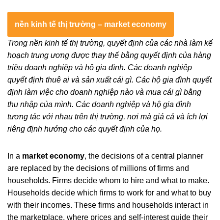
nền kinh tế thị trường – market economy
Trong nền kinh tế thị trường, quyết định của các nhà làm kế
hoạch trung ương được thay thế bằng quyết định của hàng
triệu doanh nghiệp và hộ gia đình. Các doanh nghiệp
quyết định thuê ai và sản xuất cái gì. Các hộ gia đình quyết
định làm việc cho doanh nghiệp nào và mua cái gì bằng
thu nhập của mình. Các doanh nghiệp và hộ gia đình
tương tác với nhau trên thị trường, nơi mà giá cả và ích lợi
riêng định hướng cho các quyết định của họ.
In a
market economy
, the decisions of a central planner
are replaced by the decisions of millions of firms and
households. Firms decide whom to hire and what to make.
Households decide which firms to work for and what to buy
with their incomes. These firms and households interact in
the marketplace, where prices and self-interest guide their