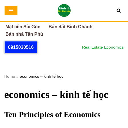
Chuyển
tới
Mặt tiền Sài Gòn
Bán đất Bình Chánh
nội
Bán nhà Tân Phú
dung
0915030516
Real Estate Economics
Home
»
economics – kinh tế học
economics – kinh tế học
Ten Principles of Economics