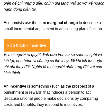
biên để chỉ những điều chỉnh gia tăng nhỏ so với kế hoạch
hành động hiện tại.
Economists use the term
marginal change
to describe a
small incremental adjustment to an existing plan of action.
kích thích – incentive
Vì mọi người ra quyết định dựa trên sự so sánh chi phí và
ích lợi, nên hành vi của họ có thể thay đổi khi ích lợi hoặc
chi phí thay đổi. Nghĩa là mọi người phản ứng đối với các
kích thích.
An
incentive
is something (such as the prospect of a
punishment or reward) that induces a person to act.
Because rational people make decisions by comparing
costs and benefits, they respond to incentives.