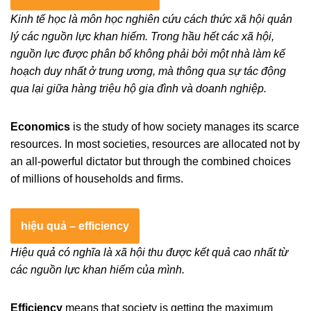
Kinh tế học là môn học nghiên cứu cách thức xã hội quản
lý các nguồn lực khan hiếm. Trong hầu hết các xã hội,
nguồn lực được phân bổ không phải bởi một nhà làm kế
hoạch duy nhất ở trung ương, mà thông qua sự tác động
qua lại giữa hàng triệu hộ gia đình và doanh nghiệp.
Economics
is the study of how society manages its scarce
resources. In most societies, resources are allocated not by
an all-powerful dictator but through the combined choices
of millions of households and firms.
hiệu quả – efficiency
Hiệu quả có nghĩa là xã hội thu được kết quả cao nhất từ
các nguồn lực khan hiếm của mình.
Efficiency
means that society is getting the maximum