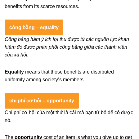
benefits from its scarce resources.
công bằng – equality
Công bằng hàm ý ích lợi thu được từ các nguồn lực khan
hiếm đó được phân phối công bằng giữa các thành viên
của xã hội.
Equality
means that those benefits are distributed
uniformly among society’s members.
chi phí cơ hội – opportunity
Chi phí cơ hội của một thứ là cái mà bạn từ bỏ để có được
nó.
The
opportunity
cost of an item is what you give up to get