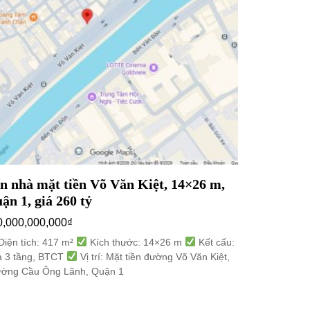
n nhà mặt tiền Võ Văn Kiệt, 14×26 m,
ận 1, giá 260 tỷ
0,000,000,000
₫
iện tích: 417 m²
Kích thước: 14×26 m
Kết cấu:
 3 tầng, BTCT
Vị trí: Mặt tiền đường Võ Văn Kiệt,
ờng Cầu Ông Lãnh, Quận 1