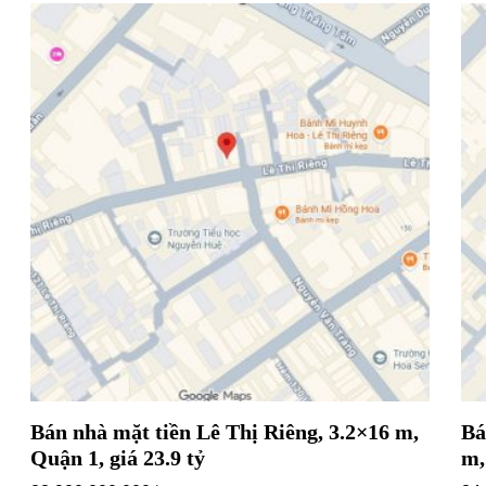
Bán nhà mặt tiền Lê Thị Riêng, 3.2×16 m,
Bá
Quận 1, giá 23.9 tỷ
m,