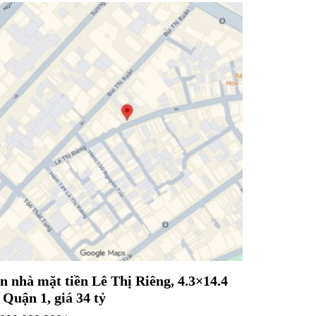
n nhà mặt tiền Lê Thị Riêng, 4.3×14.4
 Quận 1, giá 34 tỷ