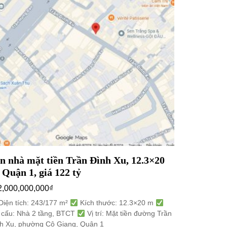
n nhà mặt tiền Trần Đình Xu, 12.3×20
 Quận 1, giá 122 tỷ
2,000,000,000
₫
iện tích: 243/177 m²
Kích thước: 12.3×20 m
 cấu: Nhà 2 tầng, BTCT
Vị trí: Mặt tiền đường Trần
h Xu, phường Cô Giang, Quận 1