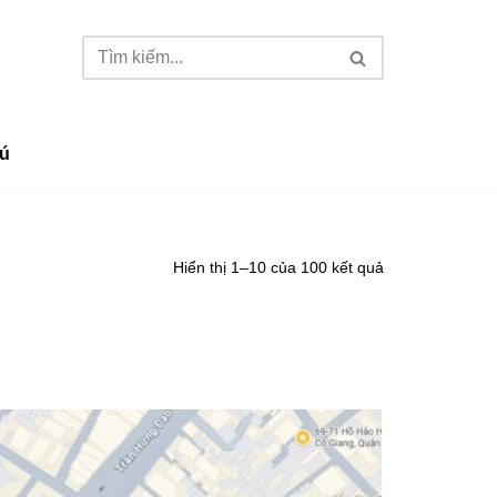
ú
Hiển thị 1–10 của 100 kết quả