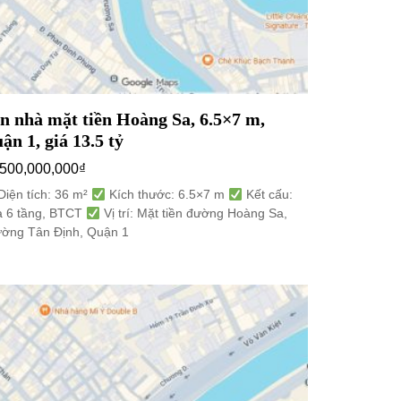
n nhà mặt tiền Hoàng Sa, 6.5×7 m,
ận 1, giá 13.5 tỷ
,500,000,000
₫
iện tích: 36 m²
Kích thước: 6.5×7 m
Kết cấu:
 6 tầng, BTCT
Vị trí: Mặt tiền đường Hoàng Sa,
ờng Tân Định, Quận 1