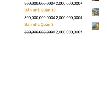
300,000,000,000
₫
2,000,000,000
₫
Bán nhà Quận 10
300,000,000,000
₫
2,000,000,000
₫
Bán nhà Quận 3
300,000,000,000
₫
2,000,000,000
₫