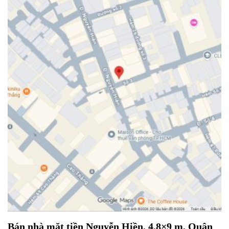
Bán nhà mặt tiền Nguyễn Hiền, 4.8×9 m, Quận