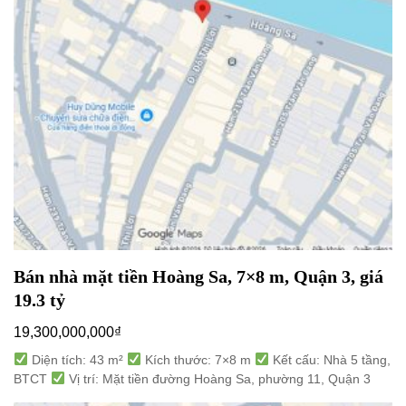
Bán nhà mặt tiền Hoàng Sa, 7×8 m, Quận 3, giá
19.3 tỷ
19,300,000,000
₫
Diện tích: 43 m²
Kích thước: 7×8 m
Kết cấu: Nhà 5 tầng,
BTCT
Vị trí: Mặt tiền đường Hoàng Sa, phường 11, Quận 3