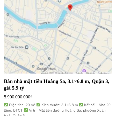
Bán nhà mặt tiền Hoàng Sa, 3.1×6.8 m, Quận 3,
giá 5.9 tỷ
5,900,000,000
₫
Diện tích: 20 m²
Kích thước: 3.1×6.8 m
Kết cấu: Nhà 20
tầng, BTCT
Vị trí: Mặt tiền đường Hoàng Sa, phường Xuân
Hoà, Quận 3