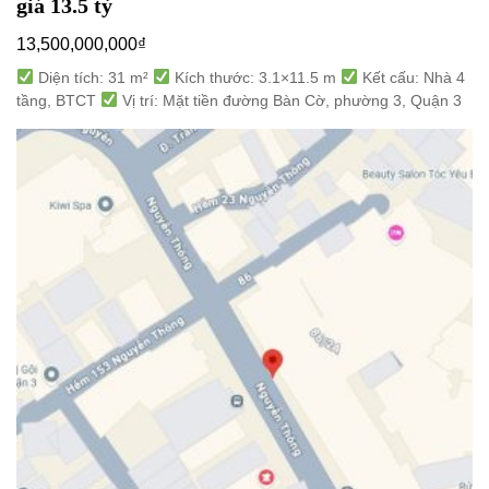
giá 13.5 tỷ
13,500,000,000
₫
Diện tích: 31 m²
Kích thước: 3.1×11.5 m
Kết cấu: Nhà 4
tầng, BTCT
Vị trí: Mặt tiền đường Bàn Cờ, phường 3, Quận 3