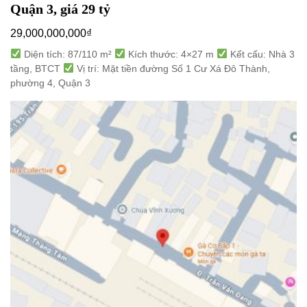
Quận 3, giá 29 tỷ
29,000,000,000
₫
Diện tích: 87/110 m²
Kích thước: 4×27 m
Kết cấu: Nhà 3
tầng, BTCT
Vị trí: Mặt tiền đường Số 1 Cư Xá Đô Thành,
phường 4, Quận 3