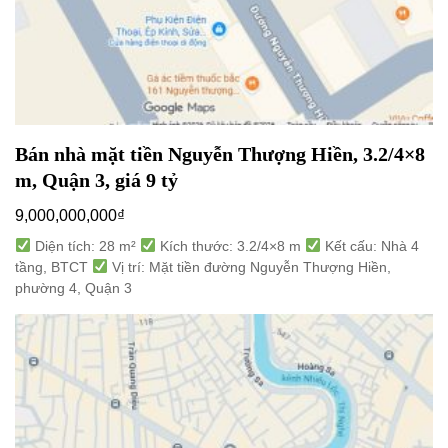
Bán nhà mặt tiền Nguyễn Thượng Hiền, 3.2/4×8
m, Quận 3, giá 9 tỷ
9,000,000,000
₫
Diện tích: 28 m²
Kích thước: 3.2/4×8 m
Kết cấu: Nhà 4
tầng, BTCT
Vị trí: Mặt tiền đường Nguyễn Thượng Hiền,
phường 4, Quận 3