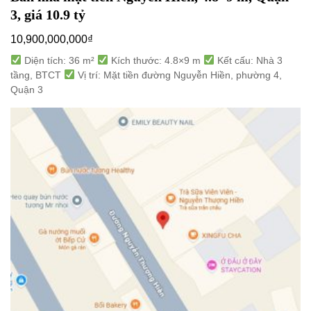
3, giá 10.9 tỷ
10,900,000,000
₫
Diện tích: 36 m²
Kích thước: 4.8×9 m
Kết cấu: Nhà 3
tầng, BTCT
Vị trí: Mặt tiền đường Nguyễn Hiền, phường 4,
Quận 3