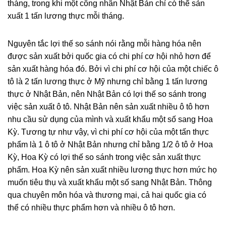
tháng, trong khi một công nhân Nhật Bản chỉ có thể sản
xuất 1 tấn lương thực mỗi tháng.
Nguyên tắc lợi thế so sánh nói rằng mỗi hàng hóa nên
được sản xuất bởi quốc gia có chi phí cơ hội nhỏ hơn để
sản xuất hàng hóa đó. Bởi vì chi phí cơ hội của một chiếc ô
tô là 2 tấn lương thực ở Mỹ nhưng chỉ bằng 1 tấn lương
thực ở Nhật Bản, nên Nhật Bản có lợi thế so sánh trong
việc sản xuất ô tô. Nhật Bản nên sản xuất nhiều ô tô hơn
nhu cầu sử dụng của mình và xuất khẩu một số sang Hoa
Kỳ. Tương tự như vậy, vì chi phí cơ hội của một tấn thực
phẩm là 1 ô tô ở Nhật Bản nhưng chỉ bằng 1/2 ô tô ở Hoa
Kỳ, Hoa Kỳ có lợi thế so sánh trong việc sản xuất thực
phẩm. Hoa Kỳ nên sản xuất nhiều lương thực hơn mức họ
muốn tiêu thụ và xuất khẩu một số sang Nhật Bản. Thông
qua chuyên môn hóa và thương mại, cả hai quốc gia có
thể có nhiều thực phẩm hơn và nhiều ô tô hơn.