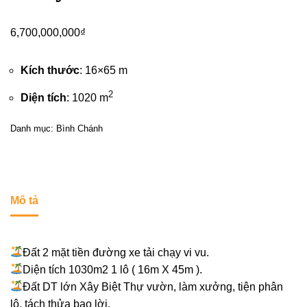
6,700,000,000
₫
Kích thước
: 16×65 m
2
Diện tích
: 1020 m
Danh mục:
Bình Chánh
Mô tả
Đất 2 mặt tiền đường xe tải chạy vi vu.
Diện tích 1030m2 1 lô ( 16m X 45m ).
Đất DT lớn Xây Biệt Thự vườn, làm xưởng, tiện phân
lô, tách thửa bao lời.