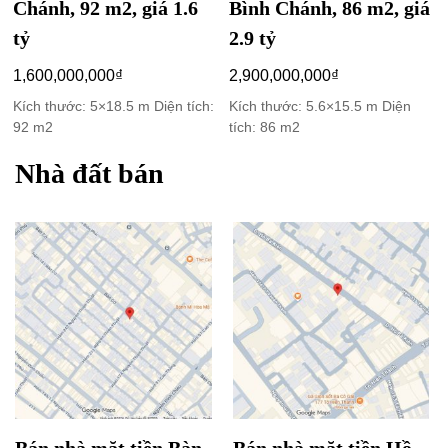
Chánh, 92 m2, giá 1.6
Bình Chánh, 86 m2, giá
tỷ
2.9 tỷ
1,600,000,000
₫
2,900,000,000
₫
Kích thước: 5×18.5 m Diện tích:
Kích thước: 5.6×15.5 m Diện
92 m2
tích: 86 m2
Nhà đất bán
Bán nhà mặt tiền Bàn
Bán nhà mặt tiền Hồ