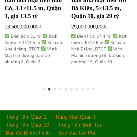
Cờ, 3.1×11.5 m, Quận
Bá Kiện, 5×13.5 m,
3, giá 13.5 tỷ
Quận 10, giá 29 tỷ
13,500,000,000
₫
29,000,000,000
₫
Diện tích: 31 m²
Kích
Diện tích: 67.4 m²
Kích
thước: 3.1×11.5 m
Kết cấu:
thước: 5×13.5 m
Kết cấu:
Nhà 4 tầng, BTCT
Vị trí:
Nhà 7 tầng, BTCT
Vị trí:
Mặt tiền đường Bàn Cờ,
Mặt tiền đường Hồ Bá Kiện,
phường 3, Quận 3
phường 15, Quận 10
Trung Tâm Quận 1
Trung Tâm Quận 3
Trung Tâm Quận 10
Trung Tâm Bình Tân
Bán đất Bình Chánh
Bán nhà Tân Phú