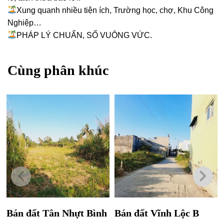
Xung quanh nhiều tiện ích, Trường học, chợ, Khu Công
Nghiệp…
PHÁP LÝ CHUẨN, SỔ VUÔNG VỨC.
Cùng phân khúc
Bán đất Tân Nhựt Bình
Bán đất Vĩnh Lộc B