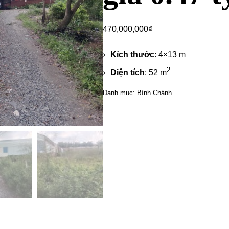
470,000,000
₫
Kích thước
: 4×13 m
2
Diện tích
: 52 m
Danh mục:
Bình Chánh