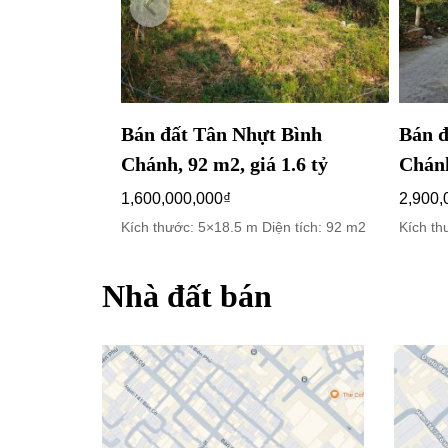
Bán đất Tân Nhựt Bình
Bán đ
Chánh, 92 m2, giá 1.6 tỷ
Chánh
1,600,000,000
₫
2,900,
Kích thước: 5×18.5 m Diện tích: 92 m2
Kích th
Nhà đất bán