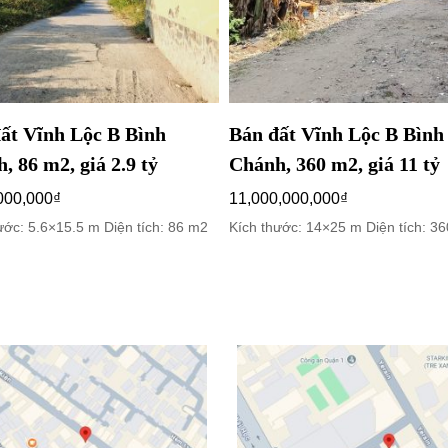
ất Vĩnh Lộc B Bình
Bán đất Vĩnh Lộc B Bình
, 86 m2, giá 2.9 tỷ
Chánh, 360 m2, giá 11 tỷ
000,000
₫
11,000,000,000
₫
ước: 5.6×15.5 m Diện tích: 86 m2
Kích thước: 14×25 m Diện tích: 3