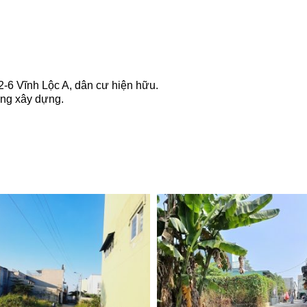
2-6 Vĩnh Lộc A, dân cư hiện hữu.
ang xây dựng.