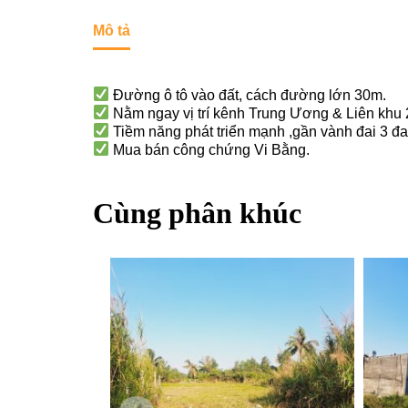
Mô tả
Đường ô tô vào đất, cách đường lớn 30m.
Nằm ngay vị trí kênh Trung Ương & Liên khu 
Tiềm năng phát triển mạnh ,gần vành đai 3 đ
Mua bán công chứng Vi Bằng.
Cùng phân khúc