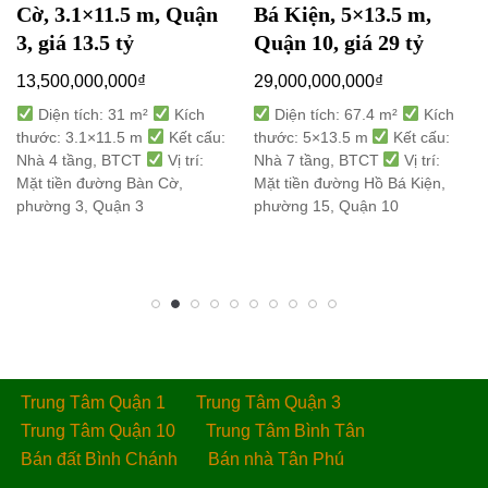
Cờ, 3.1×11.5 m, Quận
Bá Kiện, 5×13.5 m,
3, giá 13.5 tỷ
Quận 10, giá 29 tỷ
13,500,000,000
₫
29,000,000,000
₫
Diện tích: 31 m²
Kích
Diện tích: 67.4 m²
Kích
thước: 3.1×11.5 m
Kết cấu:
thước: 5×13.5 m
Kết cấu:
Nhà 4 tầng, BTCT
Vị trí:
Nhà 7 tầng, BTCT
Vị trí:
Mặt tiền đường Bàn Cờ,
Mặt tiền đường Hồ Bá Kiện,
phường 3, Quận 3
phường 15, Quận 10
Trung Tâm Quận 1
Trung Tâm Quận 3
Trung Tâm Quận 10
Trung Tâm Bình Tân
Bán đất Bình Chánh
Bán nhà Tân Phú