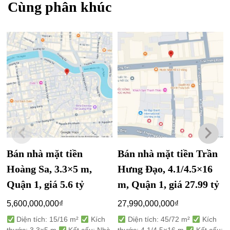
Cùng phân khúc
Bán nhà mặt tiền
Bán nhà mặt tiền Trần
Hoàng Sa, 3.3×5 m,
Hưng Đạo, 4.1/4.5×16
Quận 1, giá 5.6 tỷ
m, Quận 1, giá 27.99 tỷ
5,600,000,000
₫
27,990,000,000
₫
Diện tích: 15/16 m²
Kích
Diện tích: 45/72 m²
Kích