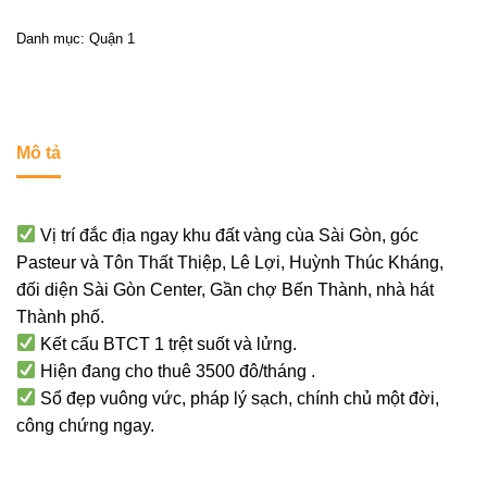
Danh mục:
Quận 1
Mô tả
Vị trí đắc địa ngay khu đất vàng cùa Sài Gòn, góc
Pasteur và Tôn Thất Thiệp, Lê Lợi, Huỳnh Thúc Kháng,
đối diện Sài Gòn Center, Gần chợ Bến Thành, nhà hát
Thành phố.
Kết cấu BTCT 1 trệt suốt và lửng.
Hiện đang cho thuê 3500 đô/tháng .
Sổ đẹp vuông vức, pháp lý sạch, chính chủ một đời,
công chứng ngay.