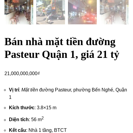
Bán nhà mặt tiền đường
Pasteur Quận 1, giá 21 tỷ
21,000,000,000
₫
Vị trí
:
Mặt tiền
đường Pasteur, phường Bến Nghé,
Quận
1
Kích thước
: 3.8×15 m
2
Diện tích
: 56 m
Kết cấu
: Nhà 1 tầng, BTCT