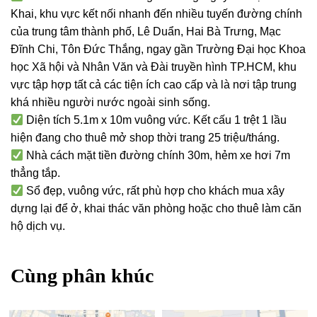
Khai, khu vực kết nối nhanh đến nhiều tuyến đường chính
của trung tâm thành phố, Lê Duẩn, Hai Bà Trưng, Mạc
Đĩnh Chi, Tôn Đức Thắng, ngay gần Trường Đại học Khoa
học Xã hội và Nhân Văn và Đài truyền hình TP.HCM, khu
vực tập hợp tất cả các tiện ích cao cấp và là nơi tập trung
khá nhiều người nước ngoài sinh sống.
Diện tích 5.1m x 10m vuông vức. Kết cấu 1 trệt 1 lầu
hiện đang cho thuê mở shop thời trang 25 triệu/tháng.
Nhà cách mặt tiền đường chính 30m, hẻm xe hơi 7m
thẳng tắp.
Sổ đẹp, vuông vức, rất phù hợp cho khách mua xây
dựng lại để ở, khai thác văn phòng hoặc cho thuê làm căn
hộ dịch vụ.
Cùng phân khúc