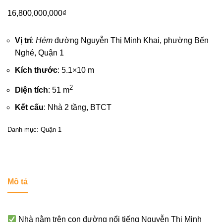
16,800,000,000
₫
Vị trí
:
Hẻm
đường Nguyễn Thị Minh Khai, phường Bến
Nghé,
Quận 1
Kích thước
: 5.1×10 m
2
Diện tích
: 51 m
Kết cấu
: Nhà 2 tầng, BTCT
Danh mục:
Quận 1
Mô tả
Nhà nằm trên con đường nổi tiếng Nguyễn Thị Minh