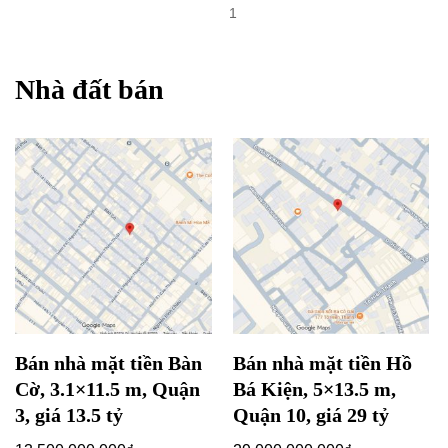
1
Nhà đất bán
Bán nhà mặt tiền Bàn
Bán nhà mặt tiền Hồ
Cờ, 3.1×11.5 m, Quận
Bá Kiện, 5×13.5 m,
3, giá 13.5 tỷ
Quận 10, giá 29 tỷ