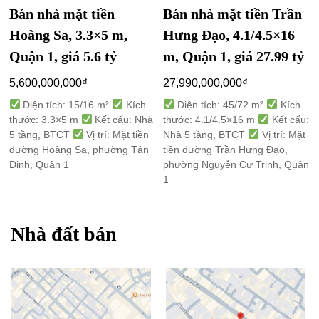
Bán nhà mặt tiền
Bán nhà mặt tiền Trần
Hoàng Sa, 3.3×5 m,
Hưng Đạo, 4.1/4.5×16
Quận 1, giá 5.6 tỷ
m, Quận 1, giá 27.99 tỷ
5,600,000,000
₫
27,990,000,000
₫
Diện tích: 15/16 m²
Kích
Diện tích: 45/72 m²
Kích
thước: 3.3×5 m
Kết cấu: Nhà
thước: 4.1/4.5×16 m
Kết cấu:
5 tầng, BTCT
Vị trí: Mặt tiền
Nhà 5 tầng, BTCT
Vị trí: Mặt
đường Hoàng Sa, phường Tân
tiền đường Trần Hưng Đạo,
Định, Quận 1
phường Nguyễn Cư Trinh, Quận
1
Nhà đất bán