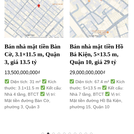
Bán nhà mặt tiền Bàn
Bán nhà mặt tiền Hồ
Cờ, 3.1×11.5 m, Quận
Bá Kiện, 5×13.5 m,
3, giá 13.5 tỷ
Quận 10, giá 29 tỷ
13,500,000,000
₫
29,000,000,000
₫
Diện tích: 31 m²
Kích
Diện tích: 67.4 m²
Kích
thước: 3.1×11.5 m
Kết cấu:
thước: 5×13.5 m
Kết cấu:
Nhà 4 tầng, BTCT
Vị trí:
Nhà 7 tầng, BTCT
Vị trí:
Mặt tiền đường Bàn Cờ,
Mặt tiền đường Hồ Bá Kiện,
phường 3, Quận 3
phường 15, Quận 10