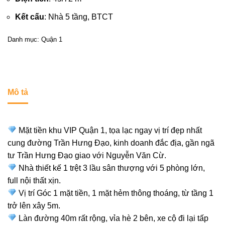
Kết cấu
: Nhà 5 tầng, BTCT
Danh mục:
Quận 1
Mô tả
Mặt tiền khu VIP Quận 1, tọa lạc ngay vị trí đẹp nhất
cung đường Trần Hưng Đạo, kinh doanh đắc địa, gần ngã
tư Trần Hưng Đạo giao với Nguyễn Văn Cừ.
Nhà thiết kế 1 trệt 3 lầu sân thượng với 5 phòng lớn,
full nội thất xịn.
Vị trí Góc 1 mặt tiền, 1 mặt hẻm thông thoáng, từ tầng 1
trở lên xây 5m.
Làn đường 40m rất rộng, vỉa hè 2 bên, xe cộ đi lại tấp