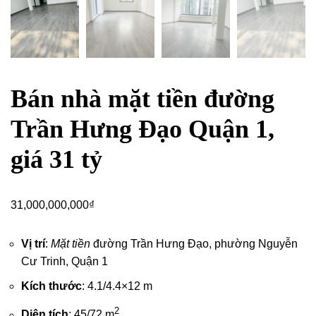
Bán nhà mặt tiền đường
Trần Hưng Đạo Quận 1,
giá 31 tỷ
31,000,000,000
₫
Vị trí
:
Mặt tiền
đường Trần Hưng Đạo, phường Nguyễn
Cư Trinh,
Quận 1
Kích thước
: 4.1/4.4×12 m
2
Diện tích
: 45/72 m