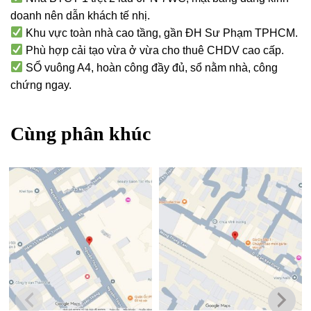
doanh nên dẫn khách tế nhị.
Khu vực toàn nhà cao tầng, gần ĐH Sư Phạm TPHCM.
Phù hợp cải tạo vừa ở vừa cho thuê CHDV cao cấp.
SỔ vuông A4, hoàn công đầy đủ, sổ nằm nhà, công
chứng ngay.
Cùng phân khúc