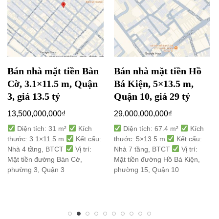
Bán nhà mặt tiền Bàn
Bán nhà mặt tiền Hồ
Cờ, 3.1×11.5 m, Quận
Bá Kiện, 5×13.5 m,
3, giá 13.5 tỷ
Quận 10, giá 29 tỷ
13,500,000,000
₫
29,000,000,000
₫
Diện tích: 31 m²
Kích
Diện tích: 67.4 m²
Kích
thước: 3.1×11.5 m
Kết cấu:
thước: 5×13.5 m
Kết cấu:
Nhà 4 tầng, BTCT
Vị trí:
Nhà 7 tầng, BTCT
Vị trí:
Mặt tiền đường Bàn Cờ,
Mặt tiền đường Hồ Bá Kiện,
phường 3, Quận 3
phường 15, Quận 10