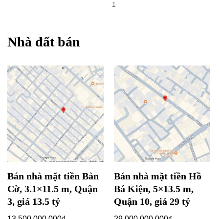
1
Nhà đất bán
Bán nhà mặt tiền Bàn
Bán nhà mặt tiền Hồ
Cờ, 3.1×11.5 m, Quận
Bá Kiện, 5×13.5 m,
3, giá 13.5 tỷ
Quận 10, giá 29 tỷ
13,500,000,000
₫
29,000,000,000
₫