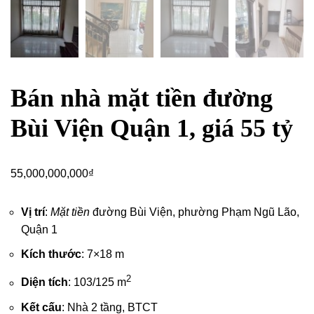
Bán nhà mặt tiền đường
Bùi Viện Quận 1, giá 55 tỷ
55,000,000,000
₫
Vị trí
:
Mặt tiền
đường Bùi Viện, phường Phạm Ngũ Lão,
Quận 1
Kích thước
: 7×18 m
2
Diện tích
: 103/125 m
Kết cấu
: Nhà 2 tầng, BTCT