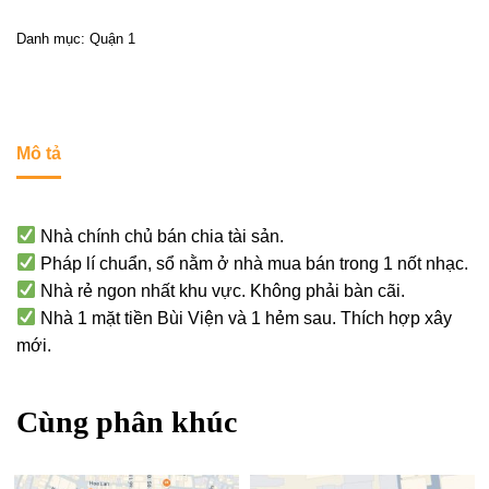
Danh mục:
Quận 1
Mô tả
Nhà chính chủ bán chia tài sản.
Pháp lí chuẩn, sổ nằm ở nhà mua bán trong 1 nốt nhạc.
Nhà rẻ ngon nhất khu vực. Không phải bàn cãi.
Nhà 1 mặt tiền Bùi Viện và 1 hẻm sau. Thích hợp xây
mới.
Cùng phân khúc