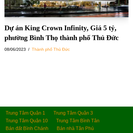
Dự án King Crown Infinity, Giá 5 tỷ,
phường Bình Thọ thành phố Thủ Đức
08/06/2023
Thành phố Thủ Đức
Trung Tâm Quận 1
Trung Tâm Quận 3
Trung Tâm Quận 10
Trung Tâm Bình Tân
Bán đất Bình Chánh
Bán nhà Tân Phú