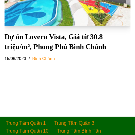
Dự án Lovera Vista, Giá từ 30.8
triệu/m², Phong Phú Bình Chánh
15/06/2023
Bình Chánh
Trung Tâm Quận 1
Trung Tâm Quận 3
Trung Tâm Quận 10
Trung Tâm Bình Tân