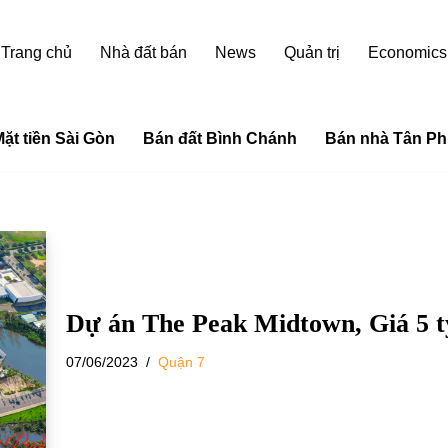
Trang chủ
Nhà đất bán
News
Quản trị
Economics
ặt tiền Sài Gòn
Bán đất Bình Chánh
Bán nhà Tân Ph
Dự án The Peak Midtown, Giá 5 
07/06/2023
Quận 7