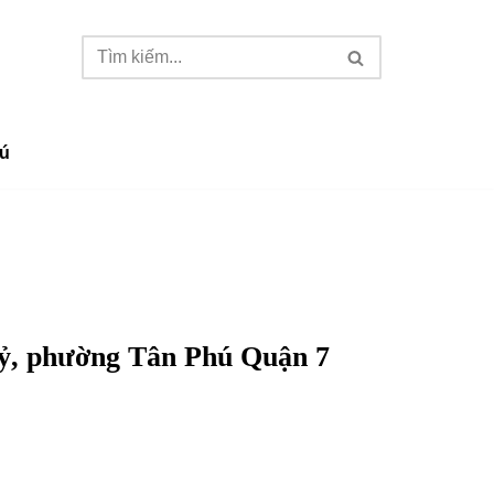
ú
tỷ, phường Tân Phú Quận 7