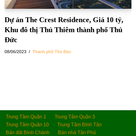
Dự án The Crest Residence, Giá 10 tỷ,
Khu đô thị Thủ Thiêm thành phố Thủ
Đức
08/06/2023
Thành phố Thủ Đức
Trung Tâm Quận 1
Trung Tâm Quận 3
Trung Tâm Quận 10
Trung Tâm Bình Tân
Bán đất Bình Chánh
Bán nhà Tân Phú