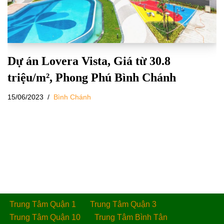
Dự án Lovera Vista, Giá từ 30.8
triệu/m², Phong Phú Bình Chánh
15/06/2023
Bình Chánh
Trung Tâm Quận 1
Trung Tâm Quận 3
Trung Tâm Quận 10
Trung Tâm Bình Tân