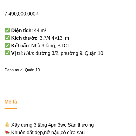
7,490,000,000
₫
Diện tích
: 44 m²
Kích thước
: 3.7/4.4×13 m
Kết cấu
: Nhà 3 tầng, BTCT
Vị trí
:
Hẻm
đường 3/2, phường 9, Quận 10
Danh mục:
Quận 10
Mô tả
Xây dựng 3 tầng 4pn 3wc Sân thượng
Khuôn đất đẹp,nở hậu,có cửa sau