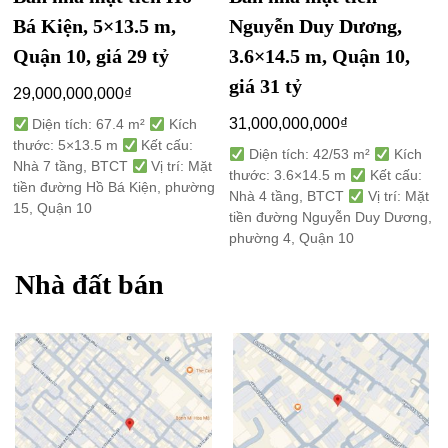
Bá Kiện, 5×13.5 m,
Nguyễn Duy Dương,
Quận 10, giá 29 tỷ
3.6×14.5 m, Quận 10,
giá 31 tỷ
29,000,000,000
₫
31,000,000,000
₫
Diện tích: 67.4 m²
Kích
thước: 5×13.5 m
Kết cấu:
Diện tích: 42/53 m²
Kích
Nhà 7 tầng, BTCT
Vị trí: Mặt
thước: 3.6×14.5 m
Kết cấu:
tiền đường Hồ Bá Kiện, phường
Nhà 4 tầng, BTCT
Vị trí: Mặt
15, Quận 10
tiền đường Nguyễn Duy Dương,
phường 4, Quận 10
Nhà đất bán