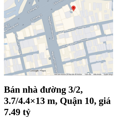
Bán nhà đường 3/2,
3.7/4.4×13 m, Quận 10, giá
7.49 tỷ