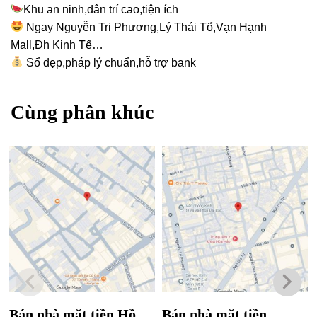
Khu an ninh,dân trí cao,tiện ích
Ngay Nguyễn Tri Phương,Lý Thái Tổ,Vạn Hạnh
Mall,Đh Kinh Tế…
Sổ đẹp,pháp lý chuẩn,hỗ trợ bank
Cùng phân khúc
Bán nhà mặt tiền Hồ
Bán nhà mặt tiền