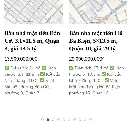
Bán nhà mặt tiền Bàn
Bán nhà mặt tiền Hồ
Cờ, 3.1×11.5 m, Quận
Bá Kiện, 5×13.5 m,
3, giá 13.5 tỷ
Quận 10, giá 29 tỷ
13,500,000,000
₫
29,000,000,000
₫
Diện tích: 31 m²
Kích
Diện tích: 67.4 m²
Kích
thước: 3.1×11.5 m
Kết cấu:
thước: 5×13.5 m
Kết cấu:
Nhà 4 tầng, BTCT
Vị trí:
Nhà 7 tầng, BTCT
Vị trí:
Mặt tiền đường Bàn Cờ,
Mặt tiền đường Hồ Bá Kiện,
phường 3, Quận 3
phường 15, Quận 10