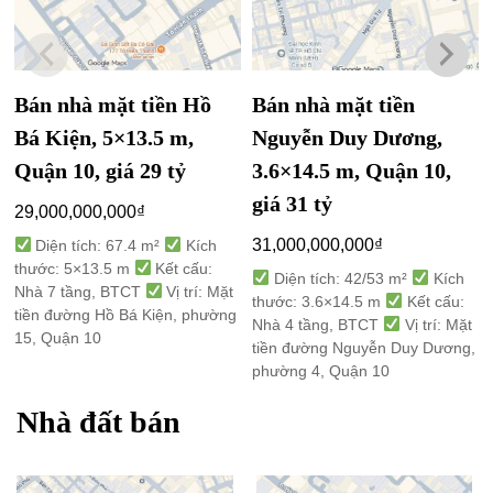
Bán nhà mặt tiền Hồ
Bán nhà mặt tiền
Bá Kiện, 5×13.5 m,
Nguyễn Duy Dương,
Quận 10, giá 29 tỷ
3.6×14.5 m, Quận 10,
giá 31 tỷ
29,000,000,000
₫
31,000,000,000
₫
Diện tích: 67.4 m²
Kích
thước: 5×13.5 m
Kết cấu:
Diện tích: 42/53 m²
Kích
Nhà 7 tầng, BTCT
Vị trí: Mặt
thước: 3.6×14.5 m
Kết cấu:
tiền đường Hồ Bá Kiện, phường
Nhà 4 tầng, BTCT
Vị trí: Mặt
15, Quận 10
tiền đường Nguyễn Duy Dương,
phường 4, Quận 10
Nhà đất bán