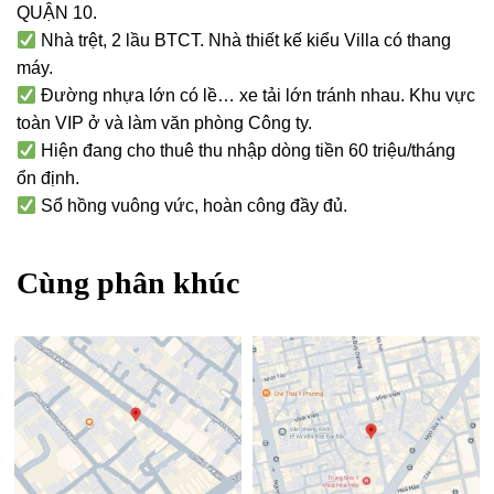
QUẬN 10.
Nhà trệt, 2 lầu BTCT. Nhà thiết kế kiểu Villa có thang
máy.
Đường nhựa lớn có lề… xe tải lớn tránh nhau. Khu vực
toàn VIP ở và làm văn phòng Công ty.
Hiện đang cho thuê thu nhập dòng tiền 60 triệu/tháng
ổn định.
Sổ hồng vuông vức, hoàn công đầy đủ.
Cùng phân khúc