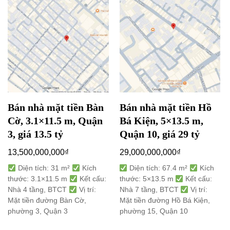
Bán nhà mặt tiền Bàn
Bán nhà mặt tiền Hồ
Cờ, 3.1×11.5 m, Quận
Bá Kiện, 5×13.5 m,
3, giá 13.5 tỷ
Quận 10, giá 29 tỷ
13,500,000,000
₫
29,000,000,000
₫
Diện tích: 31 m²
Kích
Diện tích: 67.4 m²
Kích
thước: 3.1×11.5 m
Kết cấu:
thước: 5×13.5 m
Kết cấu:
Nhà 4 tầng, BTCT
Vị trí:
Nhà 7 tầng, BTCT
Vị trí:
Mặt tiền đường Bàn Cờ,
Mặt tiền đường Hồ Bá Kiện,
phường 3, Quận 3
phường 15, Quận 10